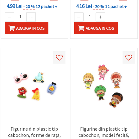
4.99 Lei
4.16 Lei
- 20 %
12 pachet +
- 20 %
12 pachet +
ADAUGA IN COS
ADAUGA IN COS
Figurine din plastic tip
Figurine din plastic tip
cabochon, forme de rață,
cabochon, model fetiță,