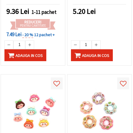
9.36
Lei
5.20
Lei
1-11 pachet
REDUCERI
PENTRU CANTITATE
7.49 Lei
- 20 %
12 pachet +
ADAUGA IN COS
ADAUGA IN COS