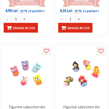
REDUCERI
REDUCERI
PENTRU CANTITATE
PENTRU CANTITATE
4.99 Lei
4.16 Lei
- 20 %
12 pachet +
- 20 %
12 pachet +
ADAUGA IN COS
ADAUGA IN COS
Figurine cabochon din
Figurine cabochon din