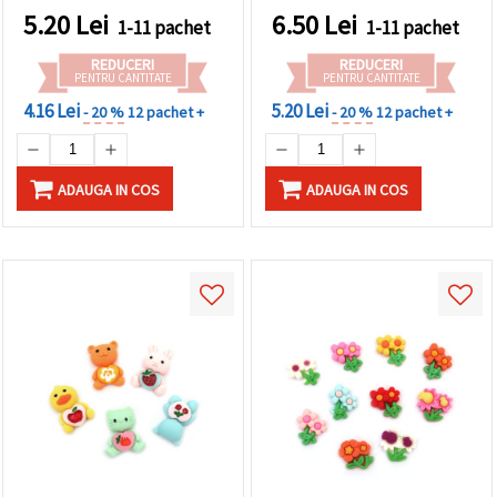
5.20
Lei
6.50
Lei
1-11 pachet
1-11 pachet
REDUCERI
REDUCERI
PENTRU CANTITATE
PENTRU CANTITATE
4.16 Lei
5.20 Lei
- 20 %
12 pachet +
- 20 %
12 pachet +
ADAUGA IN COS
ADAUGA IN COS