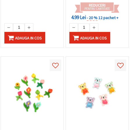
REDUCERI
PENTRU CANTITATE
4.99 Lei
- 20 %
12 pachet +
ADAUGA IN COS
ADAUGA IN COS