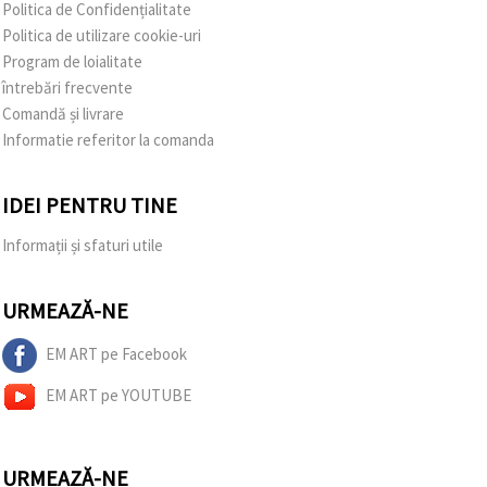
Politica de Confidențialitate
Politica de utilizare cookie-uri
Program de loialitate
întrebări frecvente
Comandă și livrare
Informatie referitor la comanda
IDEI PENTRU TINE
Informații și sfaturi utile
URMEAZĂ-NE
EM ART pe Facebook
EM ART pe YOUTUBE
URMEAZĂ-NE