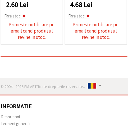
2.60
Lei
4.68
Lei
Fara stoc:
Fara stoc:
Primeste notificare pe
Primeste notificare pe
email cand produsul
email cand produsul
revine in stoc.
revine in stoc.
© 2004 - 2026 EM ART Toate drepturile rezervate..
INFORMATIE
Despre noi
Termeni generali