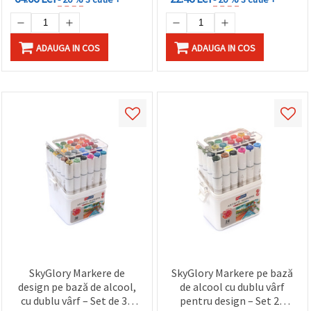
ADAUGA IN COS
ADAUGA IN COS
SkyGlory Markere de
SkyGlory Markere pe bază
design pe bază de alcool,
de alcool cu dublu vârf
cu dublu vârf – Set de 36
pentru design – Set 24