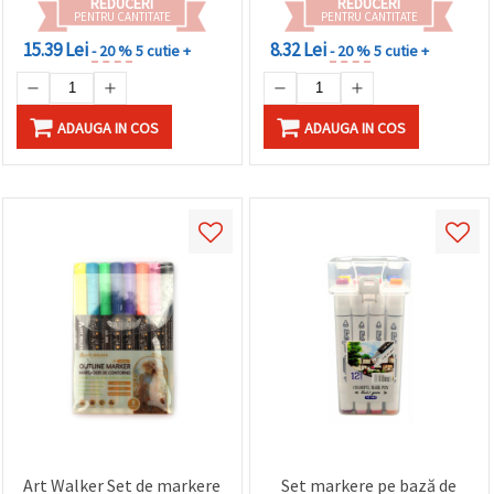
REDUCERI
REDUCERI
PENTRU CANTITATE
PENTRU CANTITATE
15.39 Lei
8.32 Lei
- 20 %
5 cutie +
- 20 %
5 cutie +
ADAUGA IN COS
ADAUGA IN COS
Art Walker Set de markere
Set markere pe bază de