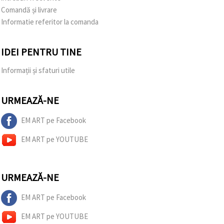
Comandă și livrare
Informatie referitor la comanda
IDEI PENTRU TINE
Informații și sfaturi utile
URMEAZĂ-NE
EM ART pe Facebook
EM ART pe YOUTUBE
URMEAZĂ-NE
EM ART pe Facebook
EM ART pe YOUTUBE