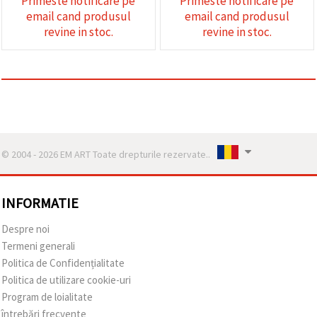
Primeste notificare pe
Primeste notificare pe
email cand produsul
email cand produsul
revine in stoc.
revine in stoc.
© 2004 - 2026 EM ART Toate drepturile rezervate..
INFORMATIE
Despre noi
Termeni generali
Politica de Confidențialitate
Politica de utilizare cookie-uri
Program de loialitate
întrebări frecvente