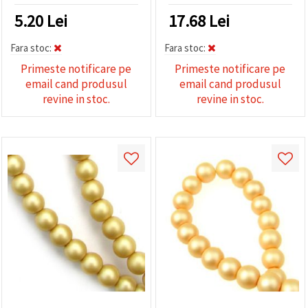
5.20
Lei
17.68
Lei
Fara stoc:
Fara stoc:
Primeste notificare pe
Primeste notificare pe
email cand produsul
email cand produsul
revine in stoc.
revine in stoc.