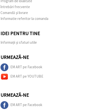
Program de loialitate
întrebări frecvente
Comandă și livrare
Informatie referitor la comanda
IDEI PENTRU TINE
Informații și sfaturi utile
URMEAZĂ-NE
EM ART pe Facebook
EM ART pe YOUTUBE
URMEAZĂ-NE
EM ART pe Facebook