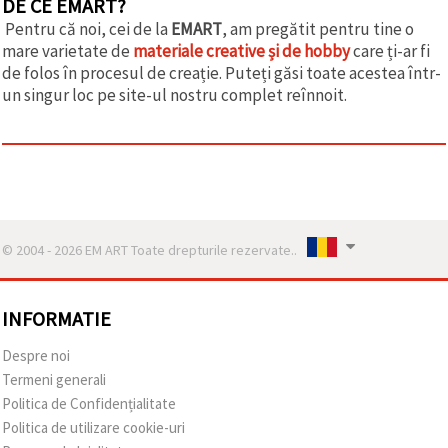
DE CE EMART?
Pentru că noi, cei de la
EMART
, am pregătit pentru tine o
mare varietate de
materiale creative și de hobby
care ți-ar fi
de folos în procesul de creație. Puteți găsi toate acestea într-
un singur loc pe site-ul nostru complet reînnoit.
© 2004 - 2026 EM ART Toate drepturile rezervate..
INFORMATIE
Despre noi
Termeni generali
Politica de Confidențialitate
Politica de utilizare cookie-uri