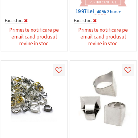
PENTRU CANTITATE
19.97 Lei
- 40 %
2 buc. +
Fara stoc:
Fara stoc:
Primeste notificare pe
Primeste notificare pe
email cand produsul
email cand produsul
revine in stoc.
revine in stoc.