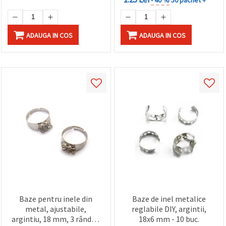
ADAUGA IN COS
ADAUGA IN COS
Baze pentru inele din
Baze de inel metalice
metal, ajustabile,
reglabile DIY, argintii,
argintiu, 18 mm, 3 rânduri
18x6 mm - 10 buc.