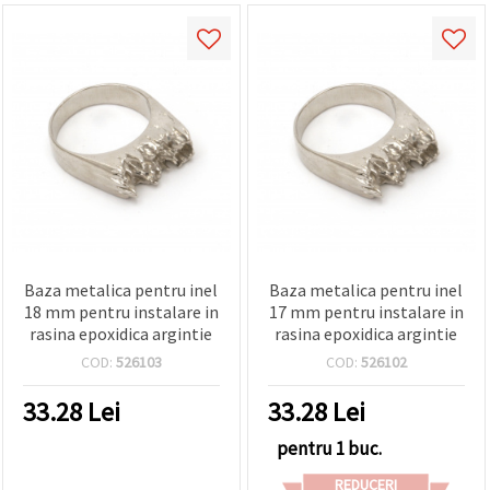
Baza metalica pentru inel
Baza metalica pentru inel
18 mm pentru instalare in
17 mm pentru instalare in
rasina epoxidica argintie
rasina epoxidica argintie
COD:
526103
COD:
526102
33.28
Lei
33.28
Lei
pentru 1 buc.
REDUCERI