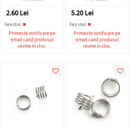
2.60
Lei
5.20
Lei
Fara stoc:
Fara stoc:
Primeste notificare pe
Primeste notificare pe
email cand produsul
email cand produsul
revine in stoc.
revine in stoc.