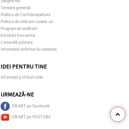
Despre noi
Termeni generali
Politica de Confidențialitate
Politica de utilizare cookie-uri
Program de loialitate
întrebări frecvente
Comandă și livrare
Informatie referitor la comanda
IDEI PENTRU TINE
Informații și sfaturi utile
URMEAZĂ-NE
EM ART pe Facebook
EM ART pe YOUTUBE