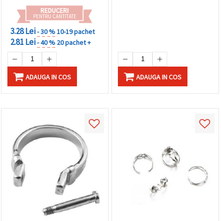
REDUCERI
PENTRU CANTITATE
3.28 Lei
- 30 %
10-19 pachet
2.81 Lei
- 40 %
20 pachet +
ADAUGA IN COS
ADAUGA IN COS