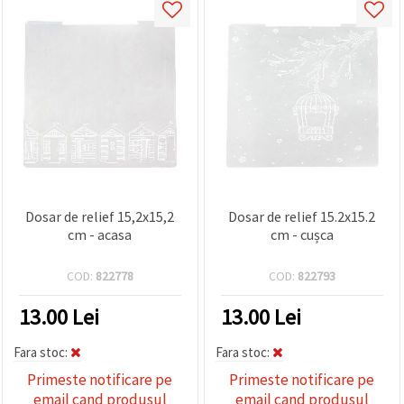
Dosar de relief 15,2x15,2
Dosar de relief 15.2x15.2
cm - acasa
cm - cușca
COD:
822778
COD:
822793
13.00
Lei
13.00
Lei
Fara stoc:
Fara stoc:
Primeste notificare pe
Primeste notificare pe
email cand produsul
email cand produsul