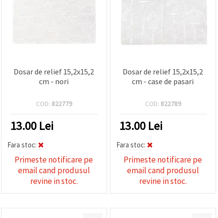
Dosar de relief 15,2x15,2
Dosar de relief 15,2x15,2
cm - nori
cm - case de pasari
COD:
822779
COD:
822789
13.00
Lei
13.00
Lei
Fara stoc:
Fara stoc:
Primeste notificare pe
Primeste notificare pe
email cand produsul
email cand produsul
revine in stoc.
revine in stoc.