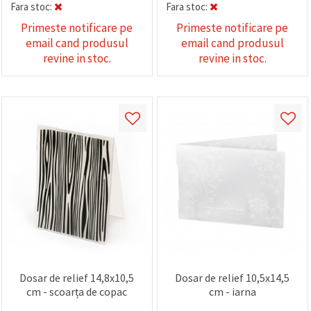
Fara stoc:
Fara stoc:
Primeste notificare pe
Primeste notificare pe
email cand produsul
email cand produsul
revine in stoc.
revine in stoc.
Dosar de relief 14,8x10,5
Dosar de relief 10,5x14,5
cm - scoarța de copac
cm - iarna