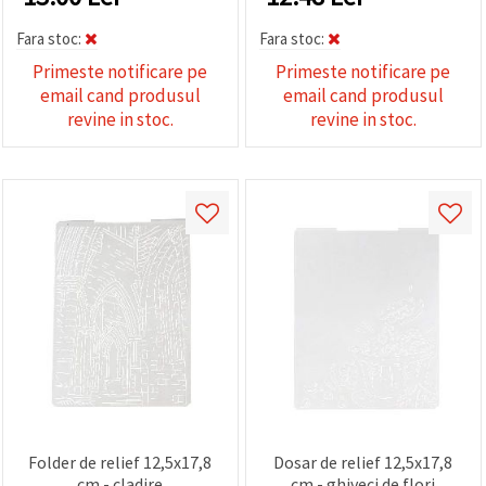
Fara stoc:
Fara stoc:
Primeste notificare pe
Primeste notificare pe
email cand produsul
email cand produsul
revine in stoc.
revine in stoc.
Folder de relief 12,5x17,8
Dosar de relief 12,5x17,8
cm - cladire
cm - ghiveci de flori