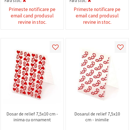
Fara stoc:
Fara stoc:
Primeste notificare pe
Primeste notificare pe
email cand produsul
email cand produsul
revine in stoc.
revine in stoc.
Dosar de relief 7,5x10 cm -
Dosarul de relief 7,5x10
inima cu ornament
cm - inimile