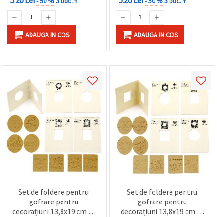
5.20 Lei
5.20 Lei
- 50 %
3 buc. +
- 50 %
3 buc. +
ADAUGA IN COS
ADAUGA IN COS
Set de foldere pentru
Set de foldere pentru
gofrare pentru
gofrare pentru
decorațiuni 13,8x19 cm -4
decorațiuni 13,8x19 cm -4