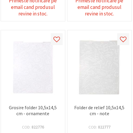
Primeste notificare pe
Primeste notificare pe
email cand produsul
email cand produsul
revine in stoc.
revine in stoc.
Grosire folder 10,5x14,5
Folder de relief 10,5x14,5
cm - ornamente
cm - note
COD:
822776
COD:
822777