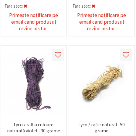
Fara stoc:
Fara stoc:
Primeste notificare pe
Primeste notificare pe
email cand produsul
email cand produsul
revine in stoc.
revine in stoc.
Lyco / raffia culoare
Lyco / rafie natural -50
naturală violet -30 grame
grame