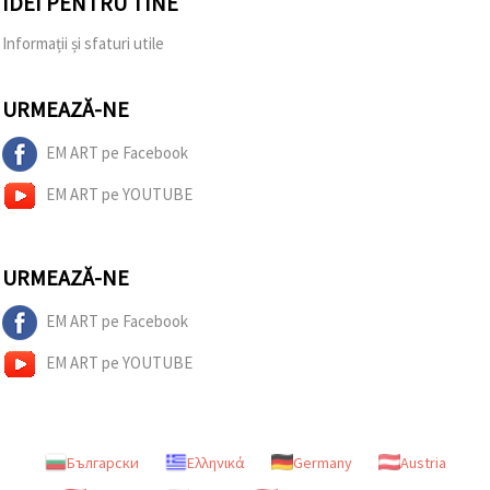
IDEI PENTRU TINE
Informații și sfaturi utile
URMEAZĂ-NE
EM ART pe Facebook
EM ART pe YOUTUBE
URMEAZĂ-NE
EM ART pe Facebook
EM ART pe YOUTUBE
Български
Ελληνικά
Germany
Austria