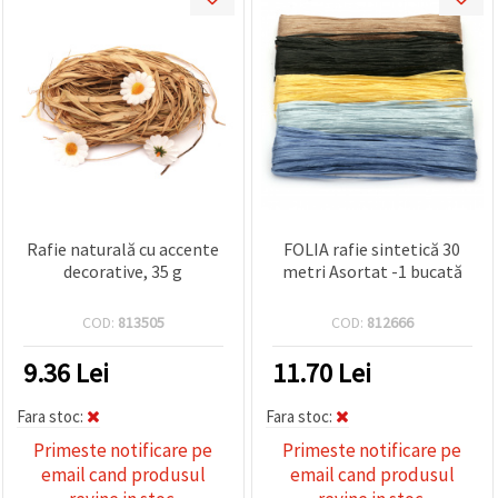
Rafie naturală cu accente
FOLIA rafie sintetică 30
decorative, 35 g
metri Asortat -1 bucată
COD:
813505
COD:
812666
9.36
Lei
11.70
Lei
Fara stoc:
Fara stoc:
Primeste notificare pe
Primeste notificare pe
email cand produsul
email cand produsul