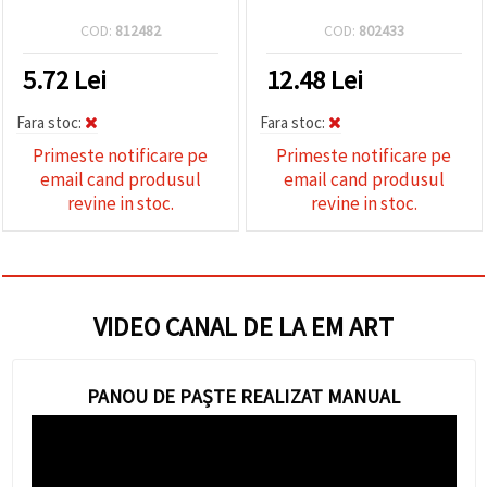
COD:
812482
COD:
802433
5.72
Lei
12.48
Lei
Fara stoc:
Fara stoc:
Primeste notificare pe
Primeste notificare pe
email cand produsul
email cand produsul
revine in stoc.
revine in stoc.
VIDEO CANAL DE LA EM ART
PANOU DE PAȘTE REALIZAT MANUAL