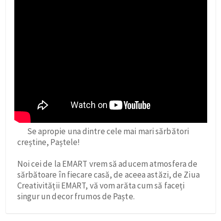
Se apropie una dintre cele mai mari sărbători
creștine, Paștele!
Noi cei de la EMART vrem să aducem atmosfera de
sărbătoare în fiecare casă, de aceea astăzi, de Ziua
Creativității EMART, vă vom arăta cum să faceți
singur un decor frumos de Paște.