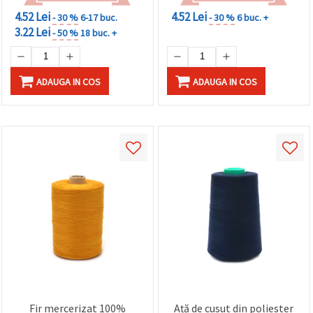
4.52 Lei
4.52 Lei
- 30 %
6-17 buc.
- 30 %
6 buc. +
3.22 Lei
- 50 %
18 buc. +
ADAUGA IN COS
ADAUGA IN COS
Fir mercerizat 100%
Ață de cusut din poliester