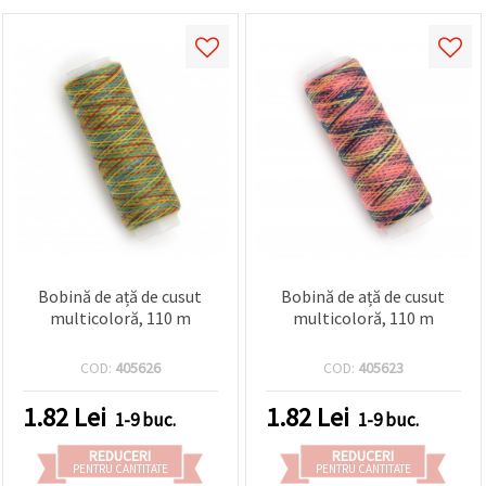
Bobină de ață de cusut
Bobină de ață de cusut
multicoloră, 110 m
multicoloră, 110 m
COD:
405626
COD:
405623
1.82
Lei
1.82
Lei
1-9 buc.
1-9 buc.
REDUCERI
REDUCERI
PENTRU CANTITATE
PENTRU CANTITATE