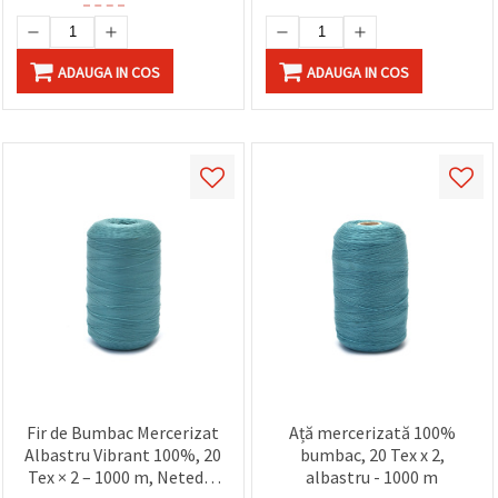
ADAUGA IN COS
ADAUGA IN COS
Fir de Bumbac Mercerizat
Ață mercerizată 100%
Albastru Vibrant 100%, 20
bumbac, 20 Tex x 2,
Tex × 2 – 1000 m, Neted și
albastru - 1000 m