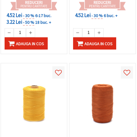
REDUCERI
REDUCERI
PENTRU CANTITATE
PENTRU CANTITATE
4.52 Lei
4.52 Lei
- 30 %
6-17 buc.
- 30 %
6 buc. +
3.22 Lei
- 50 %
18 buc. +
ADAUGA IN COS
ADAUGA IN COS