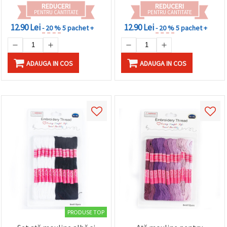
REDUCERI
REDUCERI
PENTRU CANTITATE
PENTRU CANTITATE
12.90 Lei
12.90 Lei
- 20 %
5 pachet +
- 20 %
5 pachet +
ADAUGA IN COS
ADAUGA IN COS
PRODUSE TOP