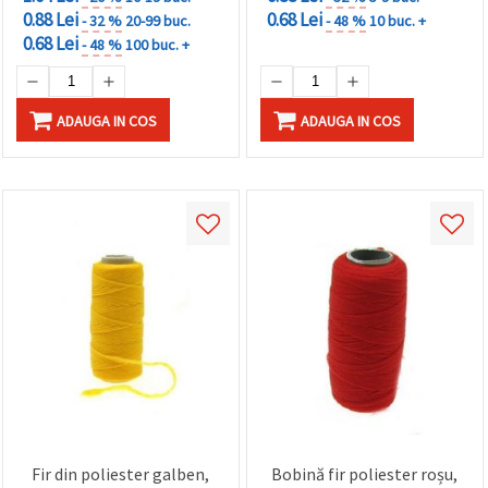
0.88 Lei
0.68 Lei
- 32 %
20-99 buc.
- 48 %
10 buc. +
0.68 Lei
- 48 %
100 buc. +
ADAUGA IN COS
ADAUGA IN COS
Fir din poliester galben,
Bobină fir poliester roșu,