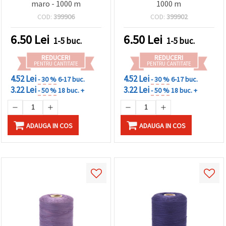
maro - 1000 m
1000 m
COD:
399906
COD:
399902
6.50
Lei
6.50
Lei
1-5 buc.
1-5 buc.
REDUCERI
REDUCERI
PENTRU CANTITATE
PENTRU CANTITATE
4.52 Lei
4.52 Lei
- 30 %
6-17 buc.
- 30 %
6-17 buc.
3.22 Lei
3.22 Lei
- 50 %
18 buc. +
- 50 %
18 buc. +
ADAUGA IN COS
ADAUGA IN COS