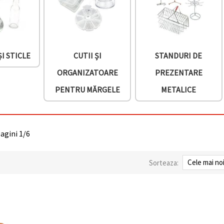
I STICLE
CUTII ȘI
STANDURI DE
ORGANIZATOARE
PREZENTARE
PENTRU MĂRGELE
METALICE
pagini 1/6
Sorteaza: