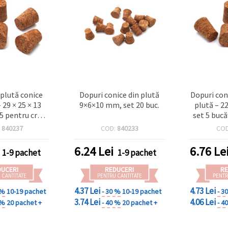
 plută conice
Dopuri conice din plută
Dopuri con
 29 × 25 × 13
9×6×10 mm, set 20 buc.
plută – 2
5 pentru craft,
set 5 bucă
y și DIY
handmade ș
:
840237
COD:
840233
CO
6.24
Lei
6.76
Le
1-9 pachet
1-9 pachet
DUCERI
REDUCERI
RE
 CANTITATE
PENTRU CANTITATE
PENTR
4.37 Lei
4.73 Lei
 %
10-19 pachet
- 30 %
10-19 pachet
- 3
3.74 Lei
4.06 Lei
 %
20 pachet +
- 40 %
20 pachet +
- 4