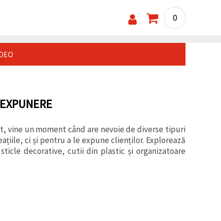
0
IDEO
E EXPUNERE
st, vine un moment când are nevoie de diverse tipuri
ațiile, ci și pentru a le expune clienților. Explorează
sticle decorative, cutii din plastic și organizatoare