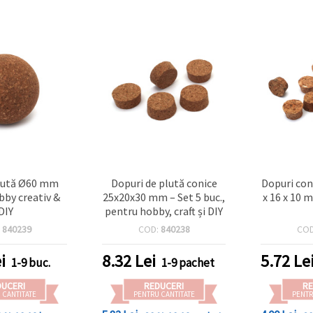
plută Ø60 mm
Dopuri de plută conice
Dopuri con
bby creativ &
25x20x30 mm – Set 5 buc.,
x 16 x 10 
DIY
pentru hobby, craft și DIY
:
840239
COD:
840238
CO
i
8.32
Lei
5.72
Le
1-9 buc.
1-9 pachet
DUCERI
REDUCERI
RE
 CANTITATE
PENTRU CANTITATE
PENTR