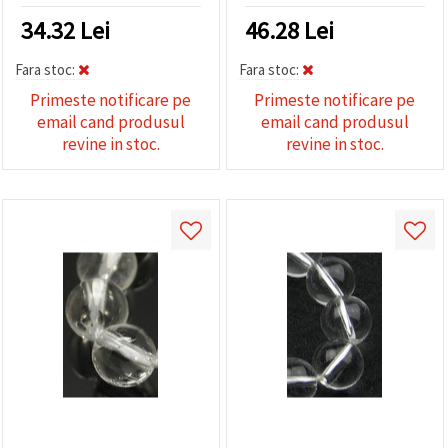
naturală pentru bijuterii
34.32
Lei
46.28
Lei
DIY/handmade
Fara stoc:
Fara stoc:
Primeste notificare pe
Primeste notificare pe
email cand produsul
email cand produsul
revine in stoc.
revine in stoc.