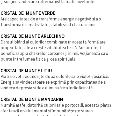
și susține vindecarea alternativă la toate nivelurile.
CRISTAL DE MUNTE VERDE
Are capacitatea de a transforma energia negativă și a o
transforma în creativitate, stabilizând chakra inimii.
CRISTAL DE MUNTE ARLECHINO
Dansul blând al culorilor combinate în această formă are
proprietatea de a crește vitalitatea fizică. Are un efect
benefic asupra chakrelor coroanei și inimii. Acționează ca o
punte între lumea fizică și cea spirituală.
CRISTAL DE MUNTE LITIU
Piatra o veți recunoaște după culorile sale violet-roșiatice.
Energia sa vindecătoare se exprimă prin capacitatea de a
vindeca depresia și de a elimina frica înrădăcinată.
CRISTAL DE MUNTE MANDARIN
Numită astfel datorită culorii sale portocalii, această piatră
afectează nivelul mental și îmbunătățește starea