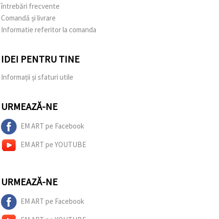
întrebări frecvente
Comandă și livrare
Informatie referitor la comanda
IDEI PENTRU TINE
Informații și sfaturi utile
URMEAZĂ-NE
EM ART pe Facebook
EM ART pe YOUTUBE
URMEAZĂ-NE
EM ART pe Facebook