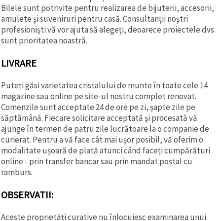
Bilele sunt potrivite pentru realizarea de bijuterii, accesorii,
amulete și suveniruri pentru casă. Consultanții noștri
profesioniști vă vor ajuta să alegeți, deoarece proiectele dvs.
sunt prioritatea noastră.
LIVRARE
Puteți găsi varietatea cristalului de munte în toate cele 14
magazine sau online pe site-ul nostru complet renovat.
Comenzile sunt acceptate 24 de ore pe zi, șapte zile pe
săptămână. Fiecare solicitare acceptată și procesată vă
ajunge în termen de patru zile lucrătoare la o companie de
curierat. Pentru a vă face cât mai ușor posibil, vă oferim o
modalitate ușoară de plată atunci când faceți cumpărături
online - prin transfer bancar sau prin mandat poștal cu
ramburs.
OBSERVATII:
Aceste proprietăți curative nu înlocuiesc examinarea unui