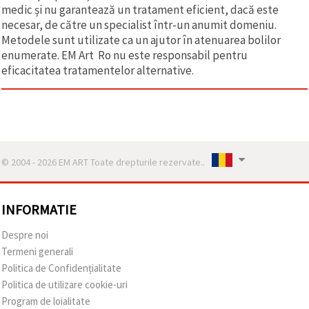
medic și nu garantează un tratament eficient, dacă este
necesar, de către un specialist într-un anumit domeniu.
Metodele sunt utilizate ca un ajutor în atenuarea bolilor
enumerate. EM Art Ro nu este responsabil pentru
eficacitatea tratamentelor alternative.
© 2004 - 2026 EM ART Toate drepturile rezervate..
INFORMATIE
Despre noi
Termeni generali
Politica de Confidențialitate
Politica de utilizare cookie-uri
Program de loialitate