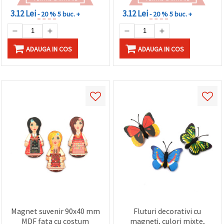
3.12 Lei
3.12 Lei
- 20 %
5 buc. +
- 20 %
5 buc. +
ADAUGA IN COS
ADAUGA IN COS
Magnet suvenir 90x40 mm
Fluturi decorativi cu
MDF fata cu costum
magneți, culori mixte,