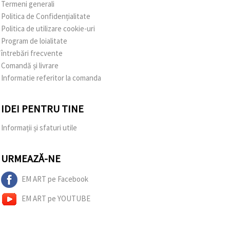
Termeni generali
Politica de Confidențialitate
Politica de utilizare cookie-uri
Program de loialitate
întrebări frecvente
Comandă și livrare
Informatie referitor la comanda
IDEI PENTRU TINE
Informații și sfaturi utile
URMEAZĂ-NE
EM ART pe Facebook
EM ART pe YOUTUBE