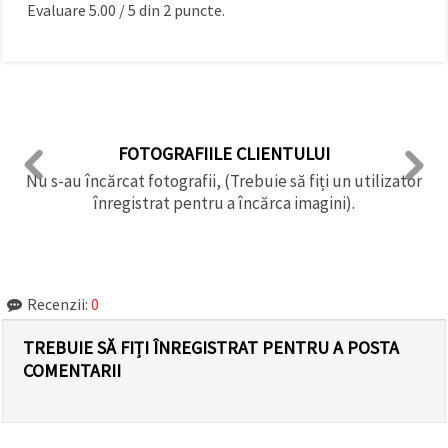
Evaluare
5.00
/
5
din
2
puncte.
FOTOGRAFIILE CLIENTULUI
Nu s-au încărcat fotografii, (Trebuie să fiți un utilizator
înregistrat pentru a încărca imagini).
Recenzii:
0
TREBUIE SĂ FIȚI ÎNREGISTRAT PENTRU A POSTA
COMENTARII