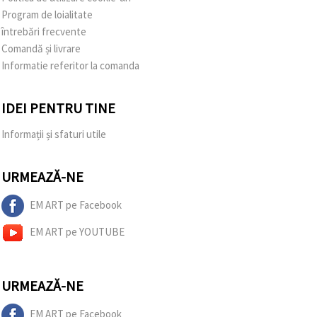
Program de loialitate
întrebări frecvente
Comandă și livrare
Informatie referitor la comanda
IDEI PENTRU TINE
Informații și sfaturi utile
URMEAZĂ-NE
EM ART pe Facebook
EM ART pe YOUTUBE
URMEAZĂ-NE
EM ART pe Facebook