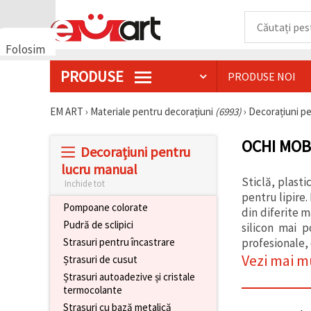
Folosim
cookie-
PRODUSE
PRODUSE NOI
uri
🍪 Folosim
cookie-uri
EM ART
›
Materiale pentru decorațiuni
(6993)
›
Decorațiuni p
și
tehnologii
OCHI MOB
similare
Decorațiuni pentru
pentru a
asigura
lucru manual
funcționarea
Sticlă, plasti
Inchide tot
corectă a
pentru lipire.
site-ului,
Pompoane colorate
pentru a vă
din diferite m
îmbunătăți
Pudră de sclipici
silicon mai p
experiența
profesionale, 
Strasuri pentru încastrare
și, cu
acordul
Vezi mai m
Ștrasuri de cusut
dumneavoastră,
Ștrasuri autoadezive și cristale
pentru a
analiza
termocolante
traficul și a
Strasuri cu bază metalică
afișa