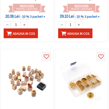
REDUCERI
REDUCERI
PENTRU CANTITATE
PENTRU CANTITATE
20.38 Lei
39.10 Lei
- 20 %
3 pachet +
- 20 %
3 pachet +
ADAUGA IN COS
ADAUGA IN COS