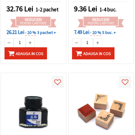
făcând clic
32.76
Lei
9.36
Lei
pe butonul
1-2 pachet
1-4 buc.
"Salvați"
REDUCERI
REDUCERI
PENTRU CANTITATE
PENTRU CANTITATE
Аcceptati
26.21 Lei
7.49 Lei
- 20 %
3 pachet +
- 20 %
5 buc. +
toate!
Setări
ADAUGA IN COS
ADAUGA IN COS