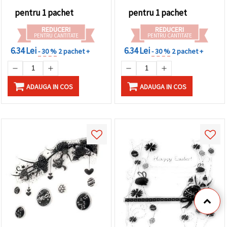
pentru 1 pachet
pentru 1 pachet
REDUCERI
REDUCERI
PENTRU CANTITATE
PENTRU CANTITATE
6.34 Lei
6.34 Lei
- 30 %
2 pachet +
- 30 %
2 pachet +
ADAUGA IN COS
ADAUGA IN COS