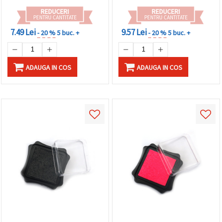
REDUCERI
REDUCERI
PENTRU CANTITATE
PENTRU CANTITATE
7.49 Lei
9.57 Lei
- 20 %
5 buc. +
- 20 %
5 buc. +
ADAUGA IN COS
ADAUGA IN COS