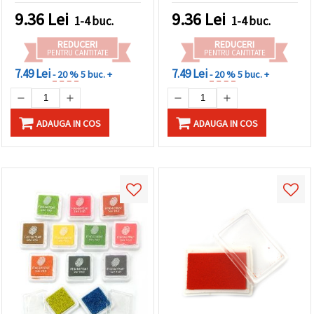
9.36
Lei
9.36
Lei
1-4 buc.
1-4 buc.
REDUCERI
REDUCERI
PENTRU CANTITATE
PENTRU CANTITATE
7.49 Lei
7.49 Lei
- 20 %
5 buc. +
- 20 %
5 buc. +
ADAUGA IN COS
ADAUGA IN COS