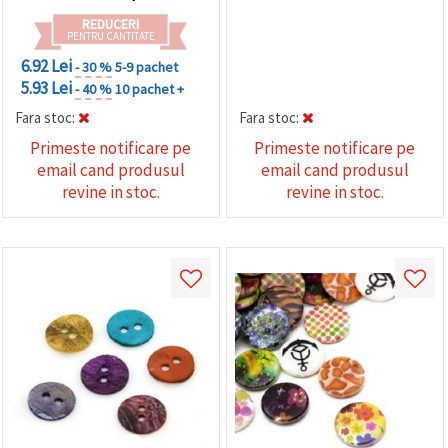
REDUCERI
PENTRU CANTITATE
6.92 Lei
- 30 %
5-9 pachet
5.93 Lei
- 40 %
10 pachet +
Fara stoc:
Fara stoc:
Primeste notificare pe
Primeste notificare pe
email cand produsul
email cand produsul
revine in stoc.
revine in stoc.