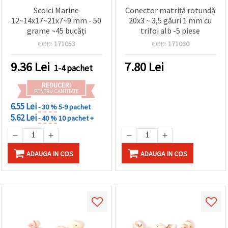
Scoici Marine
Conector matriță rotundă
12~14x17~21x7~9 mm - 50
20x3 ~ 3,5 găuri 1 mm cu
grame ~45 bucăți
trifoi alb -5 piese
COD:
171053
COD:
171030
9.36
Lei
7.80
Lei
1-4 pachet
REDUCERI
PENTRU CANTITATE
6.55 Lei
- 30 %
5-9 pachet
5.62 Lei
- 40 %
10 pachet +
ADAUGA IN COS
ADAUGA IN COS