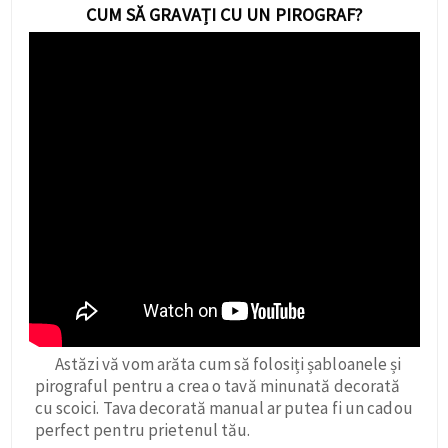
CUM SĂ GRAVAȚI CU UN PIROGRAF?
Astăzi vă vom arăta cum să folosiți șabloanele și
pirograful pentru a crea o tavă minunată decorată
cu scoici. Tava decorată manual ar putea fi un cadou
perfect pentru prietenul tău.