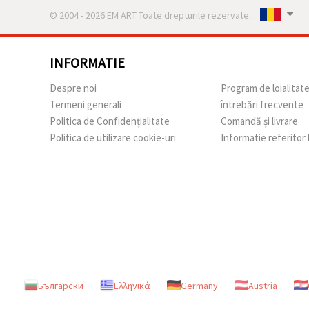
© 2004 - 2026 EM ART Toate drepturile rezervate..
INFORMATIE
Despre noi
Program de loialitat
Termeni generali
întrebări frecvente
Politica de Confidențialitate
Comandă și livrare
Politica de utilizare cookie-uri
Informatie referitor
Български
Ελληνικά
Germany
Austria