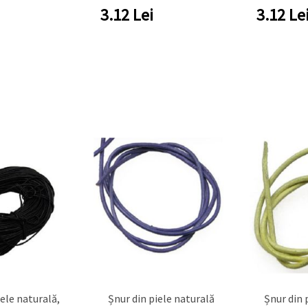
3.12
Lei
3.12
Le
iele naturală,
Șnur din piele naturală
Șnur din 