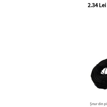
2.34
Lei
Șnur din p