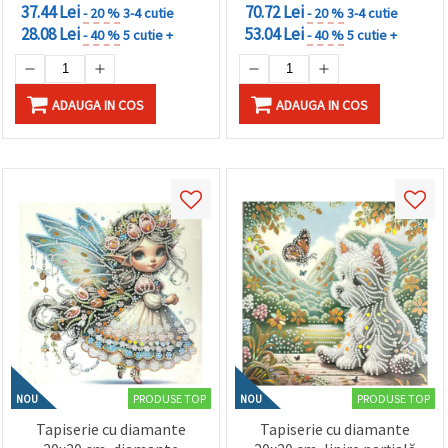
37.44 Lei
70.72 Lei
- 20 %
3-4 cutie
- 20 %
3-4 cutie
28.08 Lei
53.04 Lei
- 40 %
5 cutie +
- 40 %
5 cutie +
ADAUGA IN COS
ADAUGA IN COS
PRODUSE TOP
PRODUSE TOP
NOU
NOU
Tapiserie cu diamante
Tapiserie cu diamante