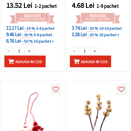
13.52
Lei
4.68
Lei
1-2 pachet
1-9 pachet
REDUCERI
REDUCERI
PENTRU CANTITATE
PENTRU CANTITATE
12.17 Lei
3.74 Lei
- 10 %
3-4 pachet
- 20 %
10-19 pachet
9.46 Lei
3.28 Lei
- 30 %
5-9 pachet
- 30 %
20 pachet +
6.76 Lei
- 50 %
10 pachet +
ADAUGA IN COS
ADAUGA IN COS