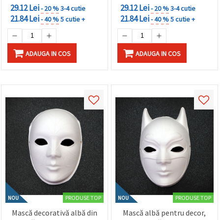
29.12 Lei
29.12 Lei
- 20 %
3-4 cutie
- 20 %
3-4 cutie
21.84 Lei
21.84 Lei
- 40 %
5 cutie +
- 40 %
5 cutie +
ADAUGA IN COS
ADAUGA IN COS
PRODUSE TOP
PRODUSE TOP
NOU
NOU
Mască decorativă albă din
Mască albă pentru decor,