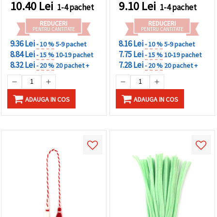
10.40
Lei
9.10
Lei
1-4 pachet
1-4 pachet
REDUCERI
REDUCERI
PENTRU CANTITATE
PENTRU CANTITATE
9.36 Lei
8.16 Lei
- 10 %
5-9 pachet
- 10 %
5-9 pachet
8.84 Lei
7.75 Lei
- 15 %
10-19 pachet
- 15 %
10-19 pachet
8.32 Lei
7.28 Lei
- 20 %
20 pachet +
- 20 %
20 pachet +
ADAUGA IN COS
ADAUGA IN COS