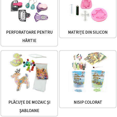
PERFORATOARE PENTRU
MATRIȚE DIN SILICON
HÂRTIE
PLĂCUȚE DE MOZAIC ȘI
NISIP COLORAT
ȘABLOANE