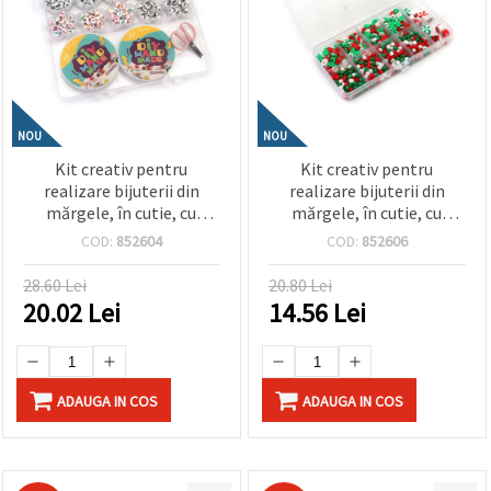
NOU
NOU
Kit creativ pentru
Kit creativ pentru
realizare bijuterii din
realizare bijuterii din
mărgele, în cutie, cu
mărgele, în cutie, cu
elastic din silicon și
elastic siliconic – culori
COD:
852604
COD:
852606
foarfecă – culori asortate
alb, verde, roșu
28.60 Lei
20.80 Lei
20.02
Lei
14.56
Lei
ADAUGA IN COS
ADAUGA IN COS