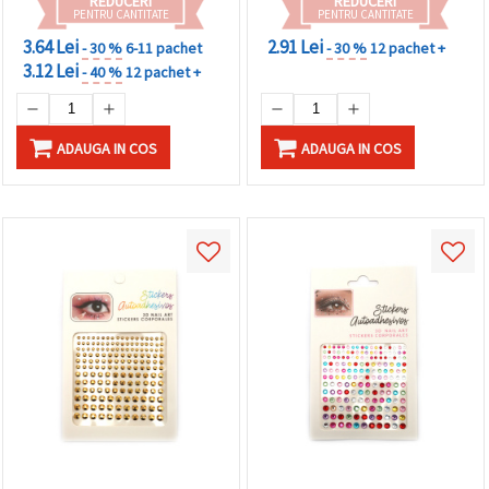
REDUCERI
REDUCERI
PENTRU CANTITATE
PENTRU CANTITATE
3.64 Lei
2.91 Lei
- 30 %
6-11 pachet
- 30 %
12 pachet +
3.12 Lei
- 40 %
12 pachet +
ADAUGA IN COS
ADAUGA IN COS