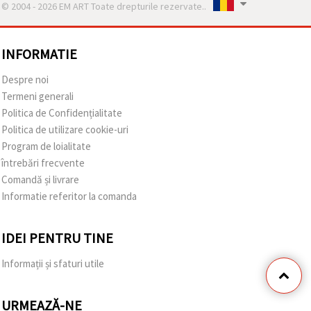
© 2004 - 2026 EM ART Toate drepturile rezervate..
INFORMATIE
Despre noi
Termeni generali
Politica de Confidențialitate
Politica de utilizare cookie-uri
Program de loialitate
întrebări frecvente
Comandă și livrare
Informatie referitor la comanda
IDEI PENTRU TINE
Informații și sfaturi utile
URMEAZĂ-NE