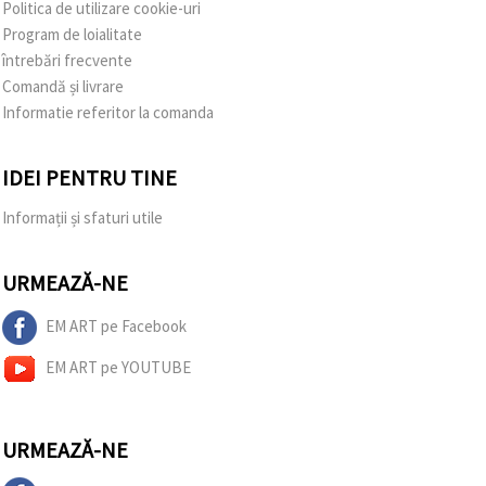
Politica de utilizare cookie-uri
Program de loialitate
întrebări frecvente
Comandă și livrare
Informatie referitor la comanda
IDEI PENTRU TINE
Informații și sfaturi utile
URMEAZĂ-NE
EM ART pe Facebook
EM ART pe YOUTUBE
URMEAZĂ-NE