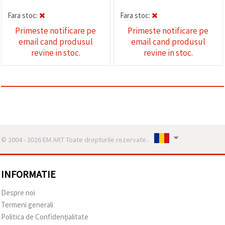
Fara stoc:
Fara stoc:
Primeste notificare pe
Primeste notificare pe
email cand produsul
email cand produsul
revine in stoc.
revine in stoc.
© 2004 - 2026 EM ART Toate drepturile rezervate..
INFORMATIE
Despre noi
Termeni generali
Politica de Confidențialitate