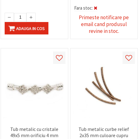
Fara stoc:
Primeste notificare pe
email cand produsul
ADAUGA IN COS
revine in stoc.
Tub metalic cu cristale
Tub metalic curbe relief
49x5 mm orificiu 4 mm
2x35 mm culoare cupru