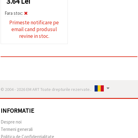
3.64
Lei
Fara stoc:
Primeste notificare pe
email cand produsul
revine in stoc.
© 2004 - 2026 EM ART Toate drepturile rezervate..
INFORMATIE
Despre noi
Termeni generali
Politica de Confidențialitate