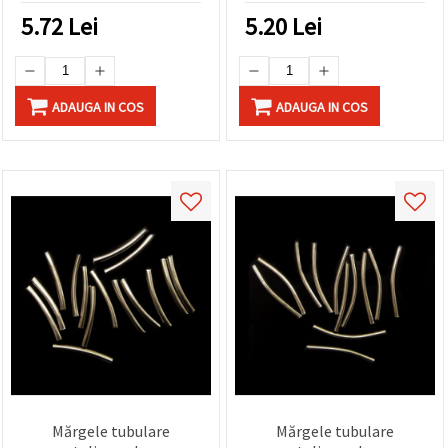
5.72
Lei
5.20
Lei
ADAUGA IN COS
ADAUGA IN COS
Mărgele tubulare
Mărgele tubulare