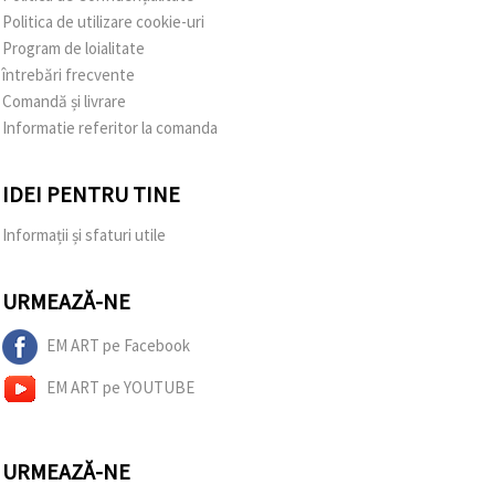
Politica de utilizare cookie-uri
Program de loialitate
întrebări frecvente
Comandă și livrare
Informatie referitor la comanda
IDEI PENTRU TINE
Informații și sfaturi utile
URMEAZĂ-NE
EM ART pe Facebook
EM ART pe YOUTUBE
URMEAZĂ-NE