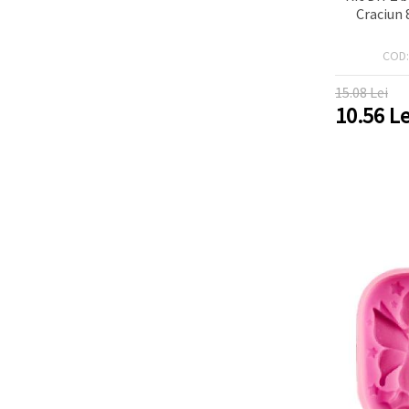
Craciun
COD
15.08 Lei
10.56
Le