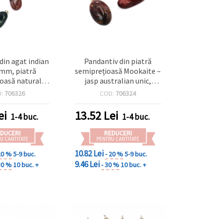
din agat indian
Pandantiv din piatră
mm, piatră
semiprețioasă Mookaite –
oasă naturală
jasp australian unic,
care, asortat
culori vibrante, 10–35 x
D:
706326
COD:
706324
25–40 mm, asortat
ei
13.52
Lei
1-4 buc.
1-4 buc.
DUCERI
REDUCERI
U CANTITATE
PENTRU CANTITATE
10.82 Lei
20 %
5-9 buc.
- 20 %
5-9 buc.
9.46 Lei
30 %
10 buc. +
- 30 %
10 buc. +