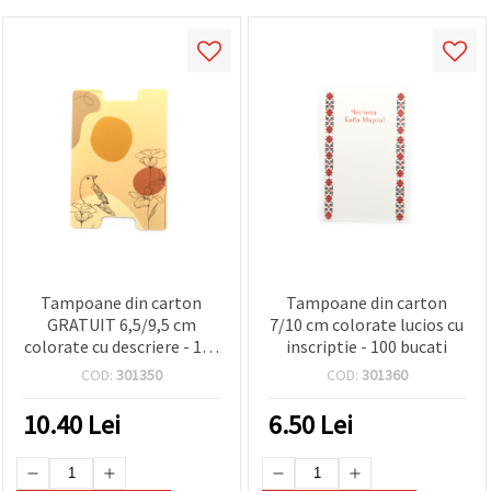
Tampoane din carton
Tampoane din carton
GRATUIT 6,5/9,5 cm
7/10 cm colorate lucios cu
colorate cu descriere - 100
inscriptie - 100 bucati
buc
COD:
301350
COD:
301360
10.40
Lei
6.50
Lei