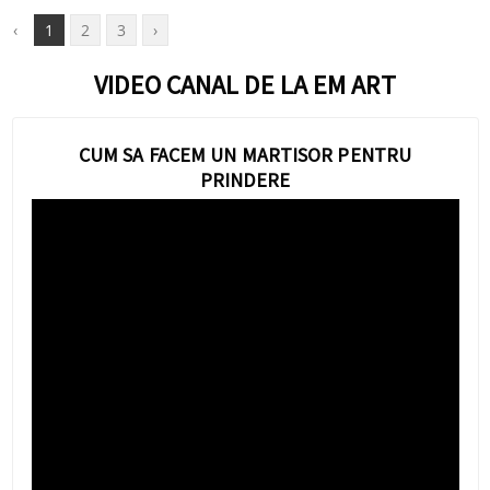
‹
1
2
3
›
VIDEO CANAL DE LA EM ART
CUM SA FACEM UN MARTISOR PENTRU
PRINDERE