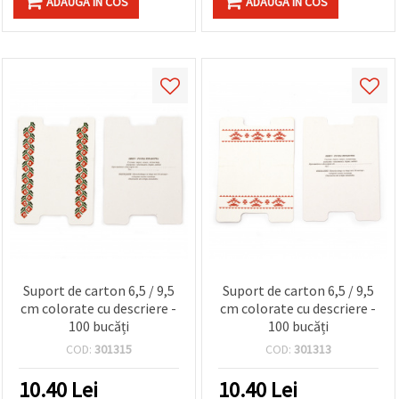
ADAUGA IN COS
ADAUGA IN COS
Suport de carton 6,5 / 9,5
Suport de carton 6,5 / 9,5
cm colorate cu descriere -
cm colorate cu descriere -
100 bucăți
100 bucăți
COD:
301315
COD:
301313
10.40
Lei
10.40
Lei