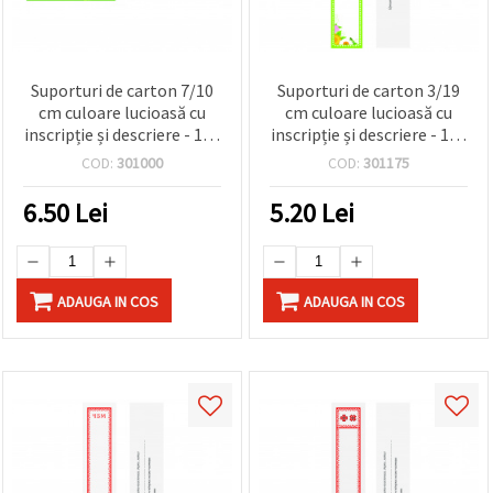
Suporturi de carton 7/10
Suporturi de carton 3/19
cm culoare lucioasă cu
cm culoare lucioasă cu
inscripție și descriere - 100
inscripție și descriere - 100
bucăți
bucăți
COD:
301000
COD:
301175
6.50
Lei
5.20
Lei
ADAUGA IN COS
ADAUGA IN COS