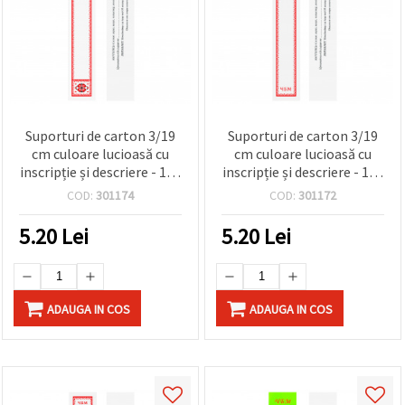
Suporturi de carton 3/19
Suporturi de carton 3/19
cm culoare lucioasă cu
cm culoare lucioasă cu
inscripție și descriere - 100
inscripție și descriere - 100
bucăți
bucăți
COD:
301174
COD:
301172
5.20
Lei
5.20
Lei
ADAUGA IN COS
ADAUGA IN COS