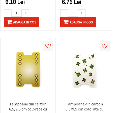
9.10
Lei
6.76
Lei
ADAUGA IN COS
ADAUGA IN COS
Tampoane din carton
Tampoane din carton
6,5/9,5 cm colorate cu
6,5/9,5 cm colorate cu