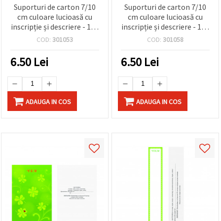
Suporturi de carton 7/10
Suporturi de carton 7/10
cm culoare lucioasă cu
cm culoare lucioasă cu
inscripție și descriere - 100
inscripție și descriere - 100
bucăți
bucăți
COD:
301053
COD:
301058
6.50
Lei
6.50
Lei
ADAUGA IN COS
ADAUGA IN COS