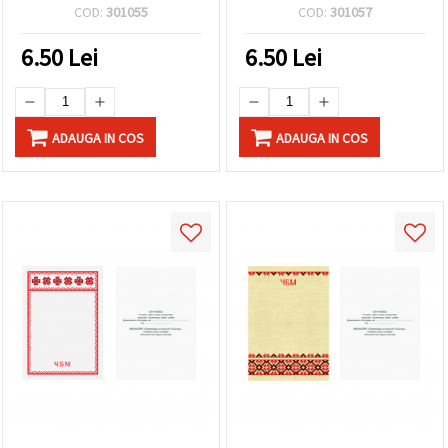
bucăți
bucăți
COD:
301055
COD:
301057
6.50
Lei
6.50
Lei
ADAUGA IN COS
ADAUGA IN COS