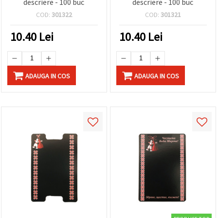
descriere - 100 buc
descriere - 100 buc
COD:
301322
COD:
301321
10.40
Lei
10.40
Lei
ADAUGA IN COS
ADAUGA IN COS