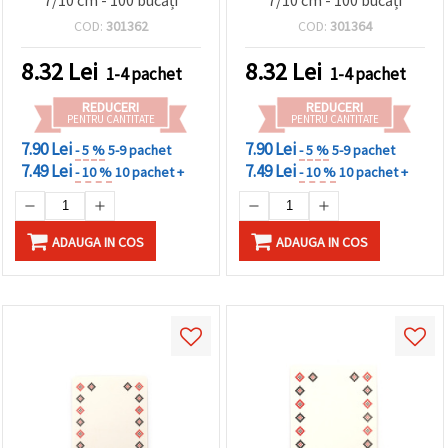
COD:
301362
COD:
301364
8.32
Lei
8.32
Lei
1-4 pachet
1-4 pachet
REDUCERI
REDUCERI
PENTRU CANTITATE
PENTRU CANTITATE
7.90 Lei
7.90 Lei
- 5 %
5-9 pachet
- 5 %
5-9 pachet
7.49 Lei
7.49 Lei
- 10 %
10 pachet +
- 10 %
10 pachet +
ADAUGA IN COS
ADAUGA IN COS