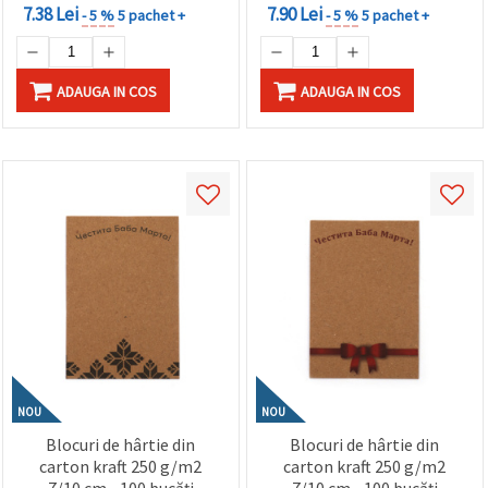
7.38 Lei
7.90 Lei
- 5 %
5 pachet +
- 5 %
5 pachet +
ADAUGA IN COS
ADAUGA IN COS
NOU
NOU
Blocuri de hârtie din
Blocuri de hârtie din
carton kraft 250 g/m2
carton kraft 250 g/m2
7/10 cm - 100 bucăți
7/10 cm - 100 bucăți