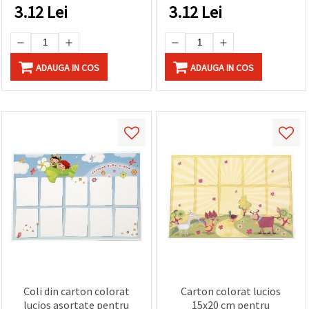
3.12
Lei
3.12
Lei
ADAUGA IN COS
ADAUGA IN COS
Coli din carton colorat
Carton colorat lucios
lucios asortate pentru
15x20 cm pentru