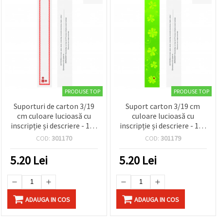
PRODUSE TOP
PRODUSE TOP
Suporturi de carton 3/19
Suport carton 3/19 cm
cm culoare lucioasă cu
culoare lucioasă cu
inscripție și descriere - 100
inscripție și descriere - 100
bucăți
bucăți
COD:
301170
COD:
301179
5.20
Lei
5.20
Lei
ADAUGA IN COS
ADAUGA IN COS