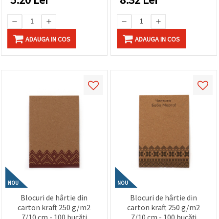
ADAUGA IN COS
ADAUGA IN COS
NOU
NOU
Blocuri de hârtie din
Blocuri de hârtie din
carton kraft 250 g/m2
carton kraft 250 g/m2
7/10 cm - 100 bucăți
7/10 cm - 100 bucăți