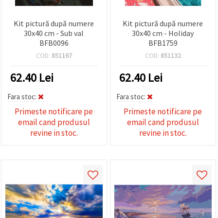
Kit pictură după numere
Kit pictură după numere
30x40 cm - Sub val
30x40 cm - Holiday
BFB0096
BFB1759
COD:
851167
COD:
851132
62.40
Lei
62.40
Lei
Fara stoc:
Fara stoc:
Primeste notificare pe
Primeste notificare pe
email cand produsul
email cand produsul
revine in stoc.
revine in stoc.