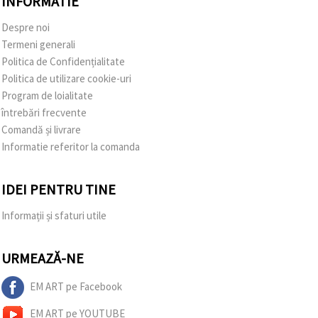
INFORMATIE
Despre noi
Termeni generali
Politica de Confidențialitate
Politica de utilizare cookie-uri
Program de loialitate
întrebări frecvente
Comandă și livrare
Informatie referitor la comanda
IDEI PENTRU TINE
Informații și sfaturi utile
URMEAZĂ-NE
EM ART pe Facebook
EM ART pe YOUTUBE