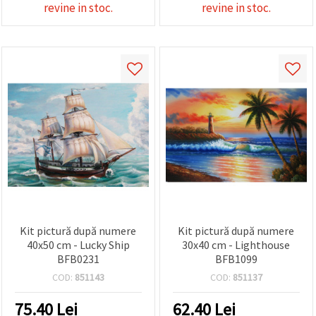
revine in stoc.
revine in stoc.
Kit pictură după numere
Kit pictură după numere
40x50 cm - Lucky Ship
30x40 cm - Lighthouse
BFB0231
BFB1099
COD:
851143
COD:
851137
75.40
Lei
62.40
Lei