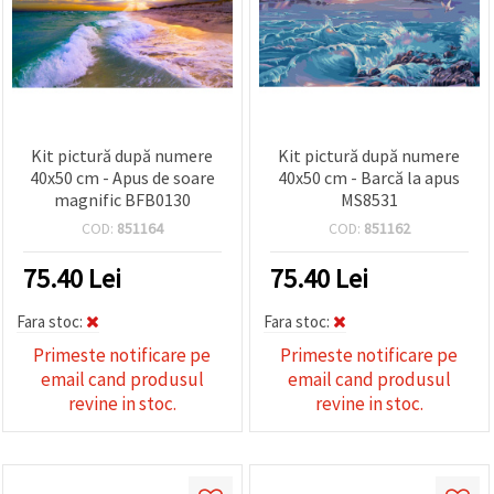
Kit pictură după numere
Kit pictură după numere
40x50 cm - Apus de soare
40x50 cm - Barcă la apus
magnific BFB0130
MS8531
COD:
851164
COD:
851162
75.40
Lei
75.40
Lei
Fara stoc:
Fara stoc:
Primeste notificare pe
Primeste notificare pe
email cand produsul
email cand produsul
revine in stoc.
revine in stoc.