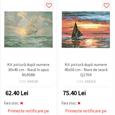
Kit pictură după numere
Kit pictură după numere
30x40 cm - Navă în apus
40x50 cm - Mare de seară
Ms9588
Q1704
COD:
844168
COD:
844216
62.40
Lei
75.40
Lei
Fara stoc:
Fara stoc:
Primeste notificare pe
Primeste notificare pe