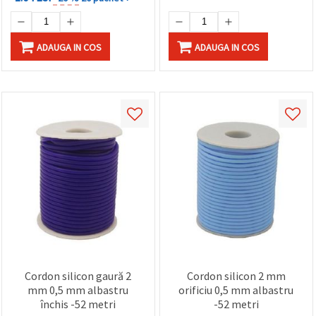
ADAUGA IN COS
ADAUGA IN COS
Cordon silicon gaură 2
Cordon silicon 2 mm
mm 0,5 mm albastru
orificiu 0,5 mm albastru
închis -52 metri
-52 metri