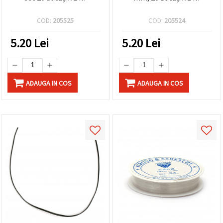
COD:
205525
COD:
205524
5.20
Lei
5.20
Lei
ADAUGA IN COS
ADAUGA IN COS