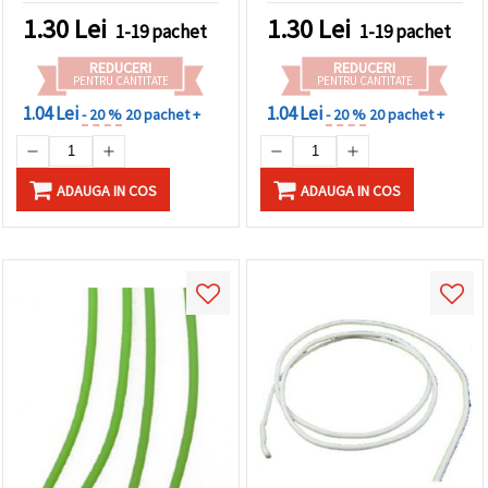
1.30
Lei
1.30
Lei
1-19 pachet
1-19 pachet
REDUCERI
REDUCERI
PENTRU CANTITATE
PENTRU CANTITATE
1.04 Lei
1.04 Lei
- 20 %
20 pachet +
- 20 %
20 pachet +
ADAUGA IN COS
ADAUGA IN COS