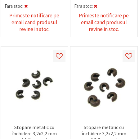
Fara stoc:
Fara stoc:
Primeste notificare pe
Primeste notificare pe
email cand produsul
email cand produsul
revine in stoc.
revine in stoc.
Stopare metalic cu
Stopare metalic cu
închidere 3,2x2,2 mm
închidere 3,2x2,2 mm