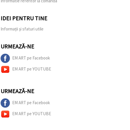
Informatie referitor la comanda
IDEI PENTRU TINE
Informații și sfaturi utile
URMEAZĂ-NE
EM ART pe Facebook
EM ART pe YOUTUBE
URMEAZĂ-NE
EM ART pe Facebook
EM ART pe YOUTUBE