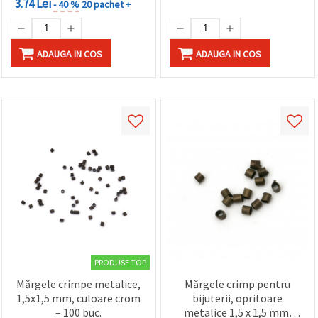
3.74 Lei
- 40 %
20 pachet +
ADAUGA IN COS
ADAUGA IN COS
PRODUSE TOP
Mărgele crimpe metalice,
Mărgele crimp pentru
1,5x1,5 mm, culoare crom
bijuterii, opritoare
– 100 buc.
metalice 1,5 x 1,5 mm,