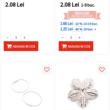
2.08
Lei
2.08
Lei
1-9 buc.
REDUCERI
PENTRU CANTITATE
1.66 Lei
- 20 %
10-19 buc.
1.25 Lei
- 40 %
20 buc. +
ADAUGA IN COS
ADAUGA IN COS