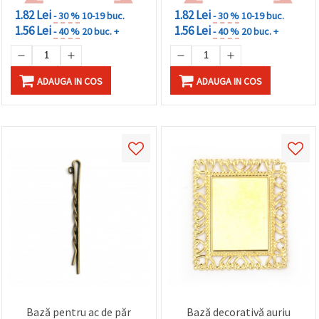
1.82 Lei
1.82 Lei
- 30 %
10-19 buc.
- 30 %
10-19 buc.
1.56 Lei
1.56 Lei
- 40 %
20 buc. +
- 40 %
20 buc. +
ADAUGA IN COS
ADAUGA IN COS
Bază pentru ac de păr
Bază decorativă auriu