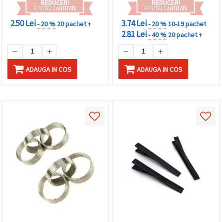
REDUCERI
REDUCERI
PENTRU CANTITATE
PENTRU CANTITATE
2.50 Lei
3.74 Lei
- 20 %
20 pachet +
- 20 %
10-19 pachet
2.81 Lei
- 40 %
20 pachet +
ADAUGA IN COS
ADAUGA IN COS