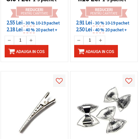
REDUCERI
REDUCERI
PENTRU CANTITATE
PENTRU CANTITATE
2.55 Lei
2.91 Lei
- 30 %
10-19 pachet
- 30 %
10-19 pachet
2.18 Lei
2.50 Lei
- 40 %
20 pachet +
- 40 %
20 pachet +
ADAUGA IN COS
ADAUGA IN COS