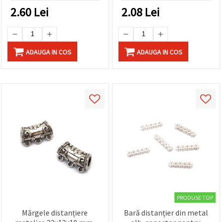
2.60
Lei
2.08
Lei
ADAUGA IN COS
ADAUGA IN COS
PRODUSE TOP
Mărgele distanțiere
Bară distanțier din metal