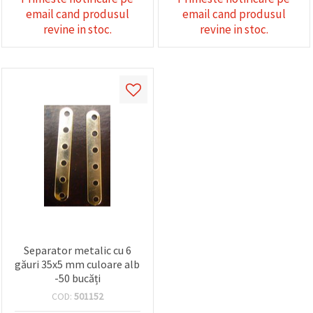
email cand produsul
email cand produsul
revine in stoc.
revine in stoc.
Separator metalic cu 6
găuri 35x5 mm culoare alb
-50 bucăți
COD:
501152