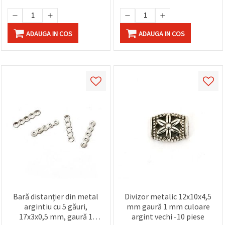
ADAUGA IN COS
ADAUGA IN COS
Bară distanțier din metal
Divizor metalic 12x10x4,5
argintiu cu 5 găuri,
mm gaură 1 mm culoare
17x3x0,5 mm, gaură 1
argint vechi -10 piese