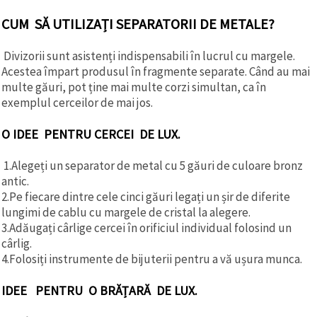
CUM SĂ UTILIZAȚI SEPARATORII DE METALE?
Divizorii sunt asistenți indispensabili în lucrul cu margele.
Acestea împart produsul în fragmente separate. Când au mai
multe găuri, pot ține mai multe corzi simultan, ca în
exemplul cerceilor de mai jos.
O IDEE PENTRU CERCEI DE LUX.
1.Alegeți un separator de metal cu 5 găuri de culoare bronz
antic.
2.Pe fiecare dintre cele cinci găuri legați un șir de diferite
lungimi de cablu cu margele de cristal la alegere.
3.Adăugați cârlige cercei în orificiul individual folosind un
cârlig.
4.Folosiți instrumente de bijuterii pentru a vă ușura munca.
IDEE PENTRU O BRĂȚARĂ DE LUX.