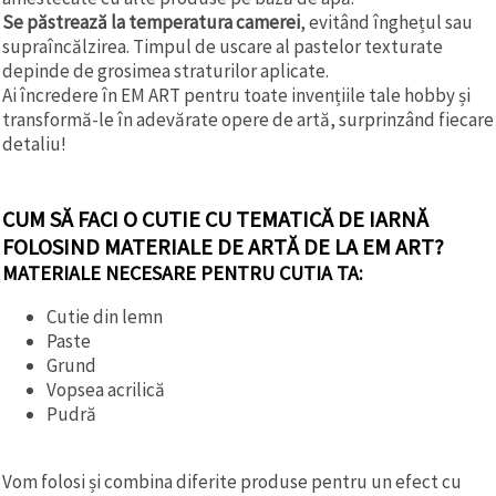
Se păstrează la temperatura camerei
, evitând înghețul sau
supraîncălzirea. Timpul de uscare al pastelor texturate
depinde de grosimea straturilor aplicate.
Ai încredere în EM ART pentru toate invențiile tale hobby și
transformă-le în adevărate opere de artă, surprinzând fiecare
detaliu!
CUM SĂ FACI O CUTIE CU TEMATICĂ DE IARNĂ
FOLOSIND MATERIALE DE ARTĂ DE LA EM ART?
MATERIALE NECESARE PENTRU CUTIA TA:
Cutie din lemn
Paste
Grund
Vopsea acrilică
Pudră
Vom folosi și combina diferite produse pentru un efect cu