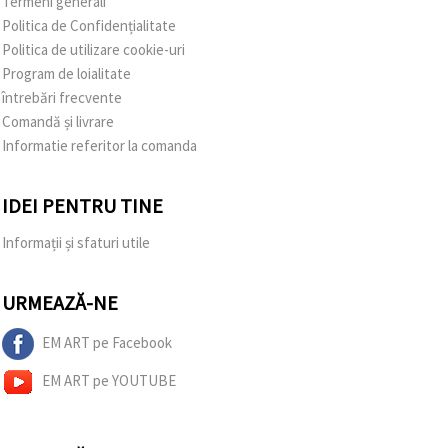
Termeni generali
Politica de Confidențialitate
Politica de utilizare cookie-uri
Program de loialitate
întrebări frecvente
Comandă și livrare
Informatie referitor la comanda
IDEI PENTRU TINE
Informații și sfaturi utile
URMEAZĂ-NE
EM ART pe Facebook
EM ART pe YOUTUBE