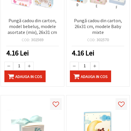
Pungă cadou din carton,
Pungă cadou din carton,
model bebeluș, modele
26x31 cm, modele Baby
asortate (mix), 26x31 cm
mixte
COD:
302569
COD:
302570
4.16
Lei
4.16
Lei
ADAUGA IN COS
ADAUGA IN COS