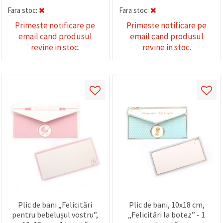
Fara stoc:
Fara stoc:
Primeste notificare pe
Primeste notificare pe
email cand produsul
email cand produsul
revine in stoc.
revine in stoc.
Plic de bani „Felicitări
Plic de bani, 10x18 cm,
pentru bebelușul vostru”,
„Felicitări la botez” - 1