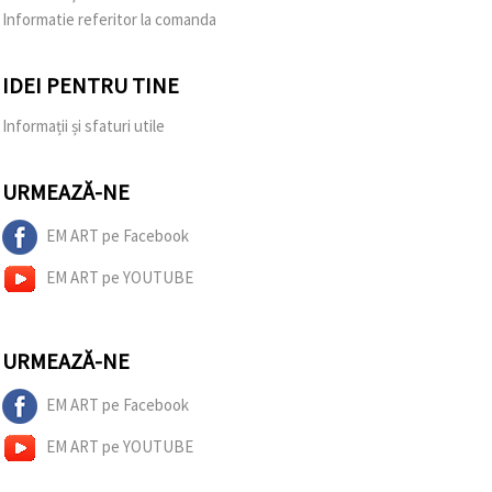
Informatie referitor la comanda
IDEI PENTRU TINE
Informații și sfaturi utile
URMEAZĂ-NE
EM ART pe Facebook
EM ART pe YOUTUBE
URMEAZĂ-NE
EM ART pe Facebook
EM ART pe YOUTUBE