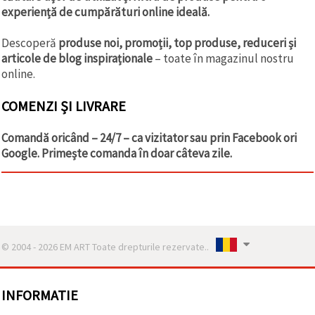
experiență de cumpărături online ideală.
Descoperă
produse noi, promoții, top produse, reduceri și
articole de blog inspiraționale
– toate în magazinul nostru
online.
COMENZI ȘI LIVRARE
Comandă oricând – 24/7 – ca vizitator sau prin Facebook ori
Google. Primește comanda în doar câteva zile.
© 2004 - 2026 EM ART Toate drepturile rezervate..
INFORMATIE