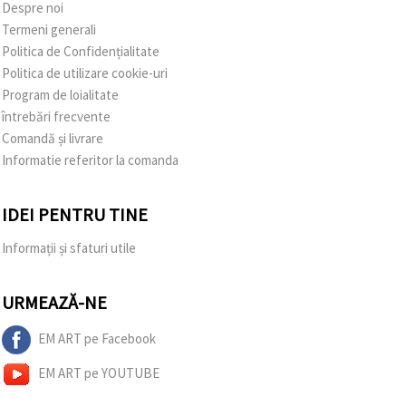
Despre noi
Termeni generali
Politica de Confidențialitate
Politica de utilizare cookie-uri
Program de loialitate
întrebări frecvente
Comandă și livrare
Informatie referitor la comanda
IDEI PENTRU TINE
Informații și sfaturi utile
URMEAZĂ-NE
EM ART pe Facebook
EM ART pe YOUTUBE