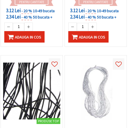
PENTRU CANTITATE
PENTRU CANTITATE
3.12 Lei
3.12 Lei
- 20 %
10-49 bucata
- 20 %
10-49 bucata
2.34 Lei
2.34 Lei
- 40 %
50 bucata +
- 40 %
50 bucata +
ADAUGA IN COS
ADAUGA IN COS
PRODUSE TOP