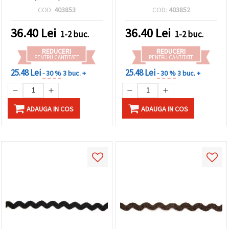
COD:
403853
COD:
403852
36.40
Lei
36.40
Lei
1-2 buc.
1-2 buc.
REDUCERI
REDUCERI
PENTRU CANTITATE
PENTRU CANTITATE
25.48 Lei
25.48 Lei
- 30 %
3 buc. +
- 30 %
3 buc. +
ADAUGA IN COS
ADAUGA IN COS