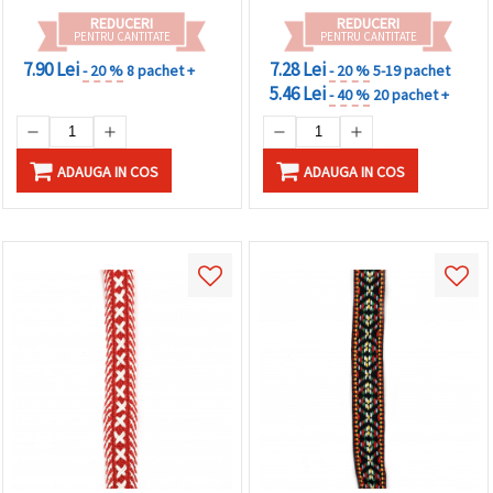
REDUCERI
REDUCERI
PENTRU CANTITATE
PENTRU CANTITATE
7.90 Lei
7.28 Lei
- 20 %
8 pachet +
- 20 %
5-19 pachet
5.46 Lei
- 40 %
20 pachet +
ADAUGA IN COS
ADAUGA IN COS