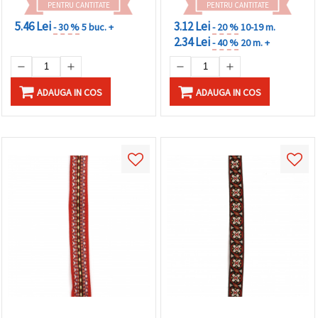
PENTRU CANTITATE
PENTRU CANTITATE
5.46 Lei
3.12 Lei
- 30 %
5 buc. +
- 20 %
10-19 m.
2.34 Lei
- 40 %
20 m. +
ADAUGA IN COS
ADAUGA IN COS