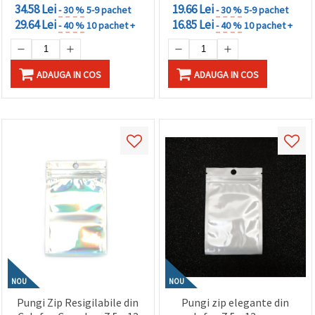
34.58 Lei
19.66 Lei
- 30 %
5-9 pachet
- 30 %
5-9 pachet
29.64 Lei
16.85 Lei
- 40 %
10 pachet +
- 40 %
10 pachet +
ADAUGA IN COS
ADAUGA IN COS
NOU
NOU
Pungi Zip Resigilabile din
Pungi zip elegante din