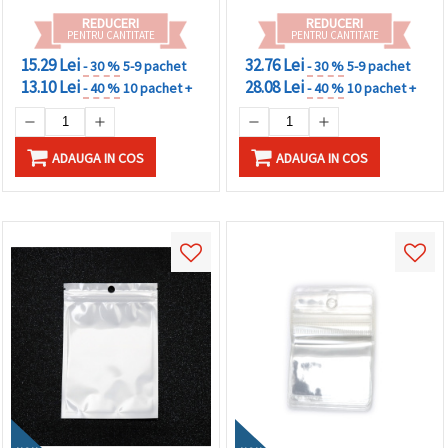
REDUCERI
REDUCERI
PENTRU CANTITATE
PENTRU CANTITATE
15.29 Lei
32.76 Lei
- 30 %
5-9 pachet
- 30 %
5-9 pachet
13.10 Lei
28.08 Lei
- 40 %
10 pachet +
- 40 %
10 pachet +
ADAUGA IN COS
ADAUGA IN COS