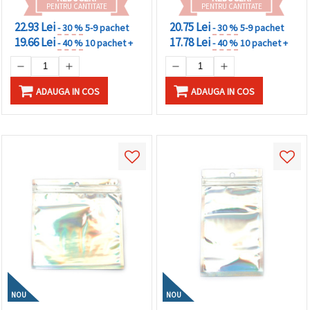
PENTRU CANTITATE
PENTRU CANTITATE
22.93 Lei
20.75 Lei
- 30 %
5-9 pachet
- 30 %
5-9 pachet
19.66 Lei
17.78 Lei
- 40 %
10 pachet +
- 40 %
10 pachet +
ADAUGA IN COS
ADAUGA IN COS
NOU
NOU