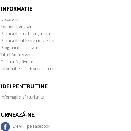
INFORMATIE
Despre noi
Termeni generali
Politica de Confidențialitate
Politica de utilizare cookie-uri
Program de loialitate
întrebări frecvente
Comandă și livrare
Informatie referitor la comanda
IDEI PENTRU TINE
Informații și sfaturi utile
URMEAZĂ-NE
EM ART pe Facebook