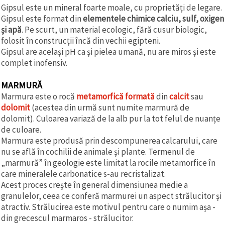
Gipsul este un mineral foarte moale, cu proprietăți de legare.
Gipsul este format din
elementele chimice calciu, sulf, oxigen
și apă
. Pe scurt, un material ecologic, fără cusur biologic,
folosit în construcții încă din vechii egipteni.
Gipsul are același pH ca și pielea umană, nu are miros și este
complet inofensiv.
MARMURĂ
Marmura este o rocă
metamorfică formată
din
calcit
sau
dolomit
(acestea din urmă sunt numite marmură de
dolomit). Culoarea variază de la alb pur la tot felul de nuanțe
de culoare.
Marmura este produsă prin descompunerea calcarului, care
nu se află în cochilii de animale și plante. Termenul de
„marmură” în geologie este limitat la rocile metamorfice în
care mineralele carbonatice s-au recristalizat.
Acest proces crește în general dimensiunea medie a
granulelor, ceea ce conferă marmurei un aspect strălucitor și
atractiv. Strălucirea este motivul pentru care o numim așa -
din grecescul marmaros - strălucitor.