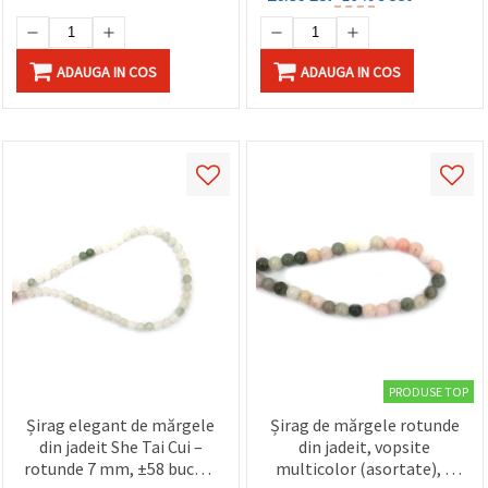
ADAUGA IN COS
ADAUGA IN COS
PRODUSE TOP
Șirag elegant de mărgele
Șirag de mărgele rotunde
din jadeit She Tai Cui –
din jadeit, vopsite
rotunde 7 mm, ±58 bucăți,
multicolor (asortate), 8