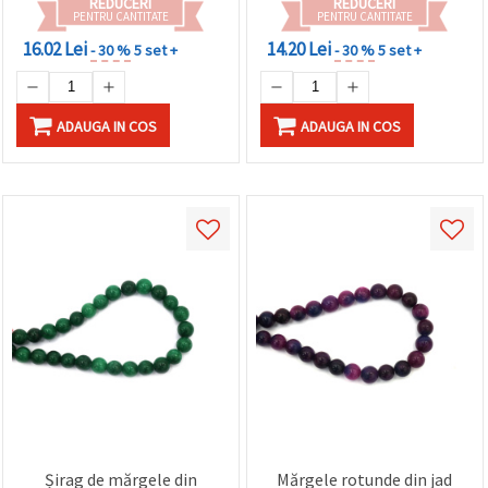
REDUCERI
REDUCERI
PENTRU CANTITATE
PENTRU CANTITATE
16.02 Lei
14.20 Lei
- 30 %
5 set +
- 30 %
5 set +
ADAUGA IN COS
ADAUGA IN COS
Șirag de mărgele din
Mărgele rotunde din jad