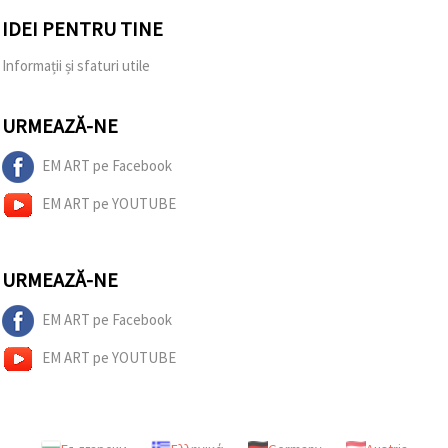
IDEI PENTRU TINE
Informații și sfaturi utile
URMEAZĂ-NE
EM ART pe Facebook
EM ART pe YOUTUBE
URMEAZĂ-NE
EM ART pe Facebook
EM ART pe YOUTUBE