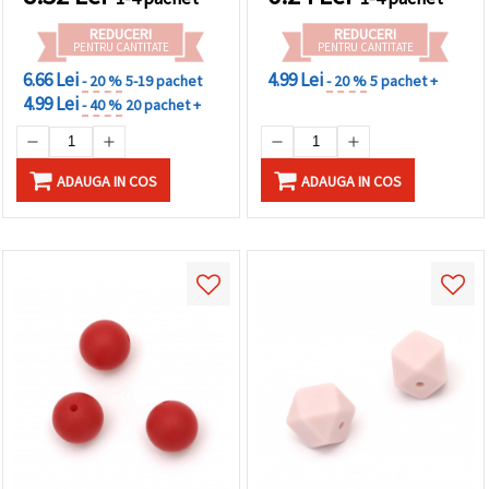
REDUCERI
REDUCERI
PENTRU CANTITATE
PENTRU CANTITATE
6.66 Lei
4.99 Lei
- 20 %
5-19 pachet
- 20 %
5 pachet +
4.99 Lei
- 40 %
20 pachet +
ADAUGA IN COS
ADAUGA IN COS