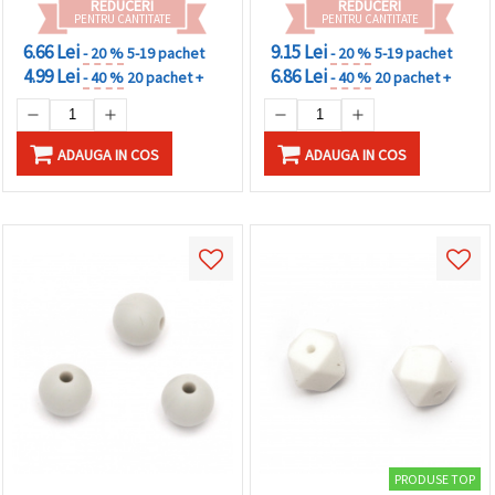
REDUCERI
REDUCERI
PENTRU CANTITATE
PENTRU CANTITATE
6.66 Lei
9.15 Lei
- 20 %
5-19 pachet
- 20 %
5-19 pachet
4.99 Lei
6.86 Lei
- 40 %
20 pachet +
- 40 %
20 pachet +
ADAUGA IN COS
ADAUGA IN COS
PRODUSE TOP