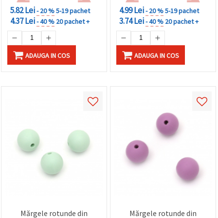
5.82 Lei
4.99 Lei
- 20 %
5-19 pachet
- 20 %
5-19 pachet
4.37 Lei
3.74 Lei
- 40 %
20 pachet +
- 40 %
20 pachet +
ADAUGA IN COS
ADAUGA IN COS
Mărgele rotunde din
Mărgele rotunde din