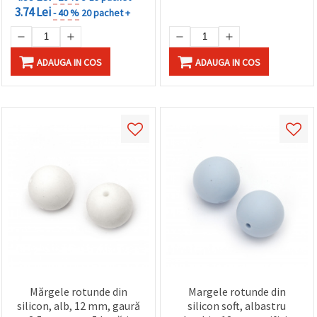
3.74 Lei
- 40 %
20 pachet +
ADAUGA IN COS
ADAUGA IN COS
Mărgele rotunde din
Margele rotunde din
silicon, alb, 12 mm, gaură
silicon soft, albastru