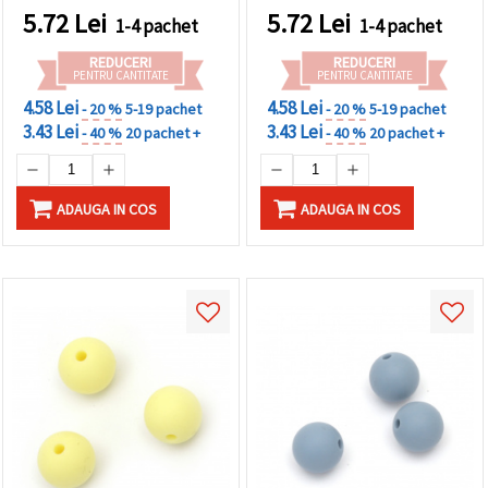
5.72
Lei
5.72
Lei
1-4 pachet
1-4 pachet
REDUCERI
REDUCERI
PENTRU CANTITATE
PENTRU CANTITATE
4.58 Lei
4.58 Lei
- 20 %
5-19 pachet
- 20 %
5-19 pachet
3.43 Lei
3.43 Lei
- 40 %
20 pachet +
- 40 %
20 pachet +
ADAUGA IN COS
ADAUGA IN COS