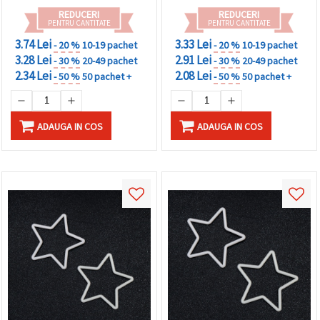
REDUCERI
REDUCERI
PENTRU CANTITATE
PENTRU CANTITATE
3.74 Lei
3.33 Lei
- 20 %
10-19 pachet
- 20 %
10-19 pachet
3.28 Lei
2.91 Lei
- 30 %
20-49 pachet
- 30 %
20-49 pachet
2.34 Lei
2.08 Lei
- 50 %
50 pachet +
- 50 %
50 pachet +
ADAUGA IN COS
ADAUGA IN COS