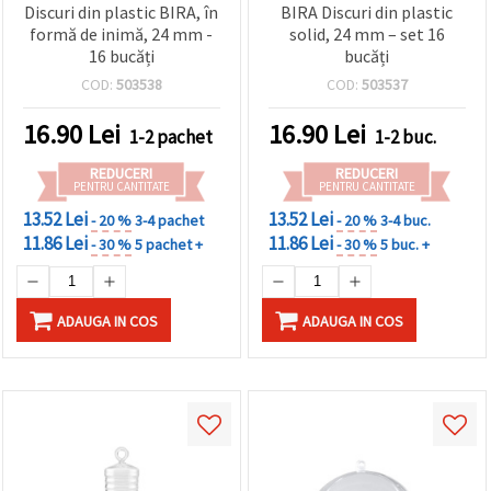
Discuri din plastic BIRA, în
BIRA Discuri din plastic
formă de inimă, 24 mm -
solid, 24 mm – set 16
16 bucăți
bucăți
COD:
503538
COD:
503537
16.90
Lei
16.90
Lei
1-2 pachet
1-2 buc.
REDUCERI
REDUCERI
PENTRU CANTITATE
PENTRU CANTITATE
13.52 Lei
13.52 Lei
- 20 %
3-4 pachet
- 20 %
3-4 buc.
11.86 Lei
11.86 Lei
- 30 %
5 pachet +
- 30 %
5 buc. +
ADAUGA IN COS
ADAUGA IN COS