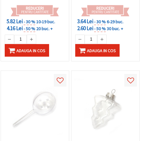
REDUCERI
REDUCERI
PENTRU CANTITATE
PENTRU CANTITATE
5.82 Lei
3.64 Lei
- 30 %
10-19 buc.
- 30 %
6-29 buc.
4.16 Lei
2.60 Lei
- 50 %
20 buc. +
- 50 %
30 buc. +
ADAUGA IN COS
ADAUGA IN COS