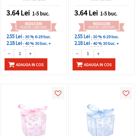
3.64
Lei
3.64
Lei
1-5 buc.
1-5 buc.
REDUCERI
REDUCERI
PENTRU CANTITATE
PENTRU CANTITATE
2.55 Lei
2.55 Lei
- 30 %
6-29 buc.
- 30 %
6-29 buc.
2.18 Lei
2.18 Lei
- 40 %
30 buc. +
- 40 %
30 buc. +
ADAUGA IN COS
ADAUGA IN COS