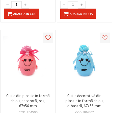
ADAUGA IN COS
ADAUGA IN COS
Cutie din plastic în formă
Cutie decorativă din
de ou, decorată, roz,
plastic în formă de ou,
67x56 mm
albastră, 67x56 mm
COD:
804506
COD:
804507