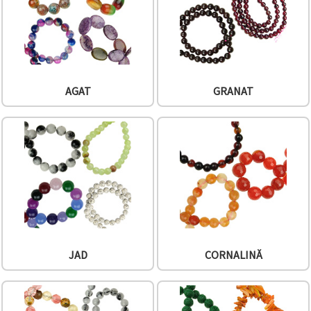
AGAT
GRANAT
JAD
CORNALINĂ