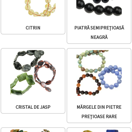
CITRIN
PIATRĂ SEMIPREȚIOASĂ
NEAGRĂ
CRISTAL DE JASP
MĂRGELE DIN PIETRE
PREȚIOASE RARE