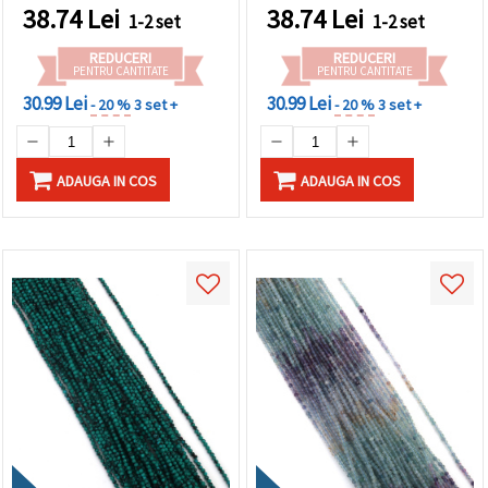
38.74
Lei
38.74
Lei
1-2 set
1-2 set
REDUCERI
REDUCERI
PENTRU CANTITATE
PENTRU CANTITATE
30.99 Lei
30.99 Lei
- 20 %
3 set +
- 20 %
3 set +
ADAUGA IN COS
ADAUGA IN COS