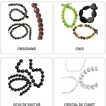
OBSIDIANĂ
ONIX
OCHI DE VULTUR
CRISTAL DE CUARȚ