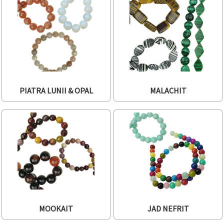
PIATRA LUNII & OPAL
MALACHIT
MOOKAIT
JAD NEFRIT