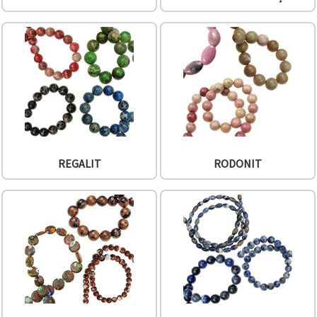
REGALIT
RODONIT