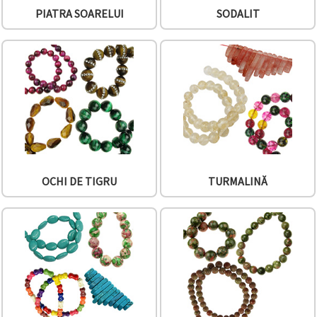
PIATRA SOARELUI
SODALIT
OCHI DE TIGRU
TURMALINĂ