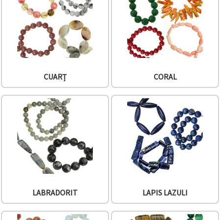
CUARȚ
CORAL
LABRADORIT
LAPIS LAZULI