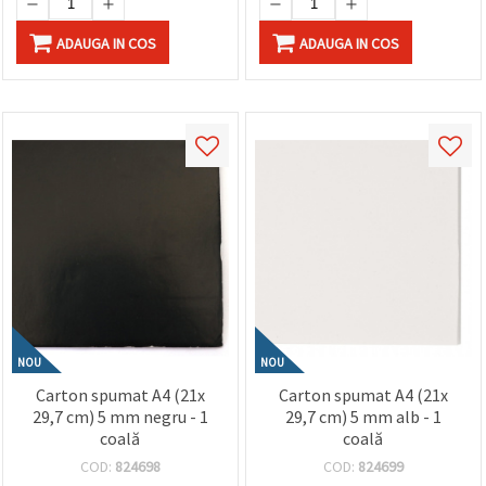
ADAUGA IN COS
ADAUGA IN COS
NOU
NOU
Carton spumat A4 (21x
Carton spumat A4 (21x
29,7 cm) 5 mm negru - 1
29,7 cm) 5 mm alb - 1
coală
coală
COD:
824698
COD:
824699