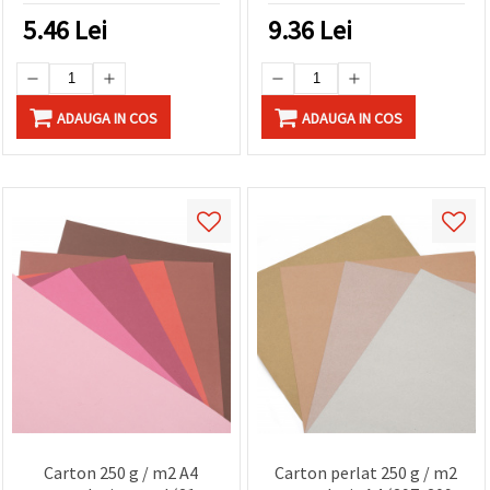
6 bucăți
5.46
Lei
9.36
Lei
ADAUGA IN COS
ADAUGA IN COS
Carton 250 g / m2 A4
Carton perlat 250 g / m2