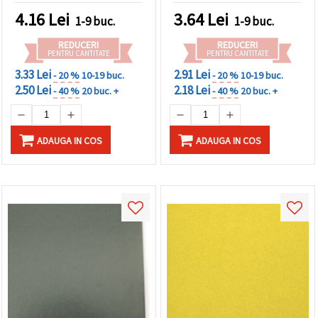
4.16
Lei
3.64
Lei
1-9 buc.
1-9 buc.
REDUCERI
REDUCERI
PENTRU CANTITATE
PENTRU CANTITATE
3.33 Lei
2.91 Lei
- 20 %
10-19 buc.
- 20 %
10-19 buc.
2.50 Lei
2.18 Lei
- 40 %
20 buc. +
- 40 %
20 buc. +
ADAUGA IN COS
ADAUGA IN COS