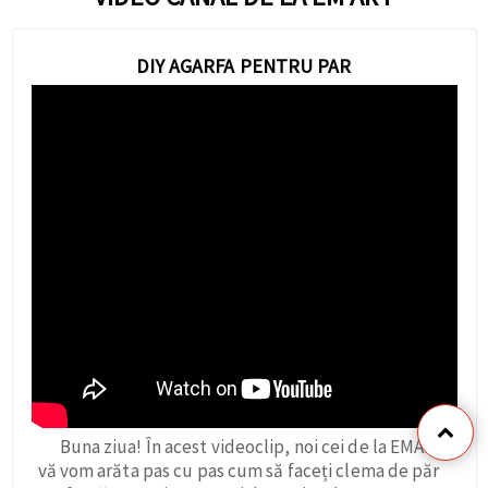
DIY AGARFA PENTRU PAR
Buna ziua! În acest videoclip, noi cei de la EMART
vă vom arăta pas cu pas cum să faceți clema de păr