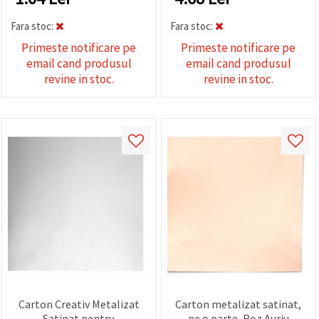
Fara stoc:
Fara stoc:
Primeste notificare pe
Primeste notificare pe
email cand produsul
email cand produsul
revine in stoc.
revine in stoc.
Carton Creativ Metalizat
Carton metalizat satinat,
Satinat pentru
pe o parte, Roz Auriu