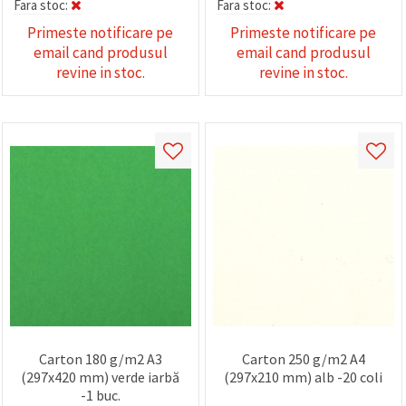
Fara stoc:
Fara stoc:
Primeste notificare pe
Primeste notificare pe
email cand produsul
email cand produsul
revine in stoc.
revine in stoc.
Carton 180 g/m2 A3
Carton 250 g/m2 A4
(297x420 mm) verde iarbă
(297x210 mm) alb -20 coli
-1 buc.