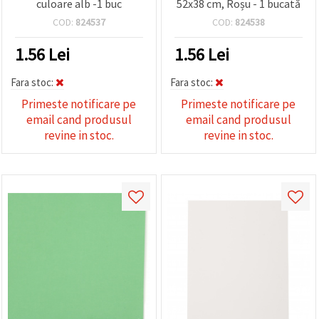
culoare alb -1 buc
52x38 cm, Roșu - 1 bucată
COD:
824537
COD:
824538
1.56
Lei
1.56
Lei
Fara stoc:
Fara stoc:
Primeste notificare pe
Primeste notificare pe
email cand produsul
email cand produsul
revine in stoc.
revine in stoc.