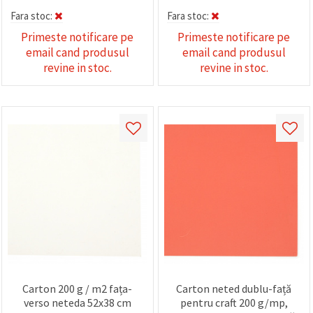
Fara stoc:
Fara stoc:
Primeste notificare pe
Primeste notificare pe
email cand produsul
email cand produsul
revine in stoc.
revine in stoc.
Carton 200 g / m2 fața-
Carton neted dublu-față
verso neteda 52x38 cm
pentru craft 200 g/mp,