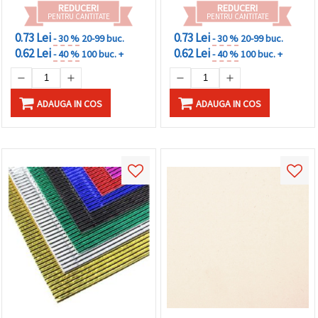
REDUCERI
REDUCERI
PENTRU CANTITATE
PENTRU CANTITATE
0.73 Lei
0.73 Lei
- 30 %
20-99 buc.
- 30 %
20-99 buc.
0.62 Lei
0.62 Lei
- 40 %
100 buc. +
- 40 %
100 buc. +
ADAUGA IN COS
ADAUGA IN COS