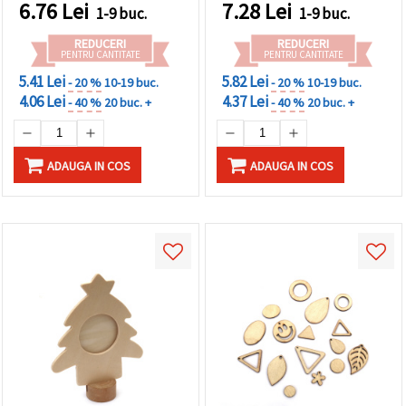
6.76
Lei
7.28
Lei
1-9 buc.
1-9 buc.
REDUCERI
REDUCERI
PENTRU CANTITATE
PENTRU CANTITATE
5.41 Lei
5.82 Lei
- 20 %
10-19 buc.
- 20 %
10-19 buc.
4.06 Lei
4.37 Lei
- 40 %
20 buc. +
- 40 %
20 buc. +
ADAUGA IN COS
ADAUGA IN COS