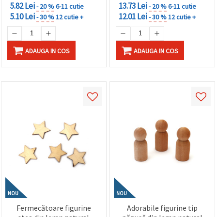
5.82 Lei
13.73 Lei
- 20 %
6-11 cutie
- 20 %
6-11 cutie
5.10 Lei
12.01 Lei
- 30 %
12 cutie +
- 30 %
12 cutie +
ADAUGA IN COS
ADAUGA IN COS
NOU
NOU
Fermecătoare figurine
Adorabile figurine tip