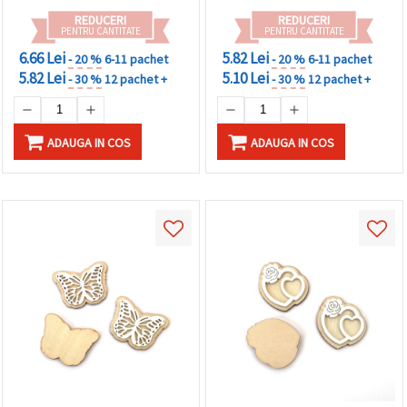
REDUCERI
REDUCERI
PENTRU CANTITATE
PENTRU CANTITATE
6.66 Lei
5.82 Lei
- 20 %
6-11 pachet
- 20 %
6-11 pachet
5.82 Lei
5.10 Lei
- 30 %
12 pachet +
- 30 %
12 pachet +
ADAUGA IN COS
ADAUGA IN COS