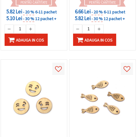
PENTRU CANTITATE
PENTRU CANTITATE
5.82 Lei
6.66 Lei
- 20 %
6-11 pachet
- 20 %
6-11 pachet
5.10 Lei
5.82 Lei
- 30 %
12 pachet +
- 30 %
12 pachet +
ADAUGA IN COS
ADAUGA IN COS