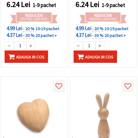
6.24
Lei
6.24
Lei
1-9 pachet
1-9 pachet
REDUCERI
REDUCERI
PENTRU CANTITATE
PENTRU CANTITATE
4.99 Lei
4.99 Lei
- 20 %
10-19 pachet
- 20 %
10-19 pachet
4.37 Lei
4.37 Lei
- 30 %
20 pachet +
- 30 %
20 pachet +
ADAUGA IN COS
ADAUGA IN COS