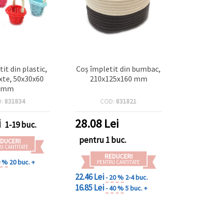
it din plastic,
Coș împletit din bumbac,
ixte, 50x30x60
210x125x160 mm
mm
D:
831834
COD:
831821
i
28.08
Lei
1-19 buc.
pentru 1 buc.
DUCERI
U CANTITATE
REDUCERI
0 %
20 buc. +
PENTRU CANTITATE
22.46 Lei
- 20 %
2-4 buc.
16.85 Lei
- 40 %
5 buc. +