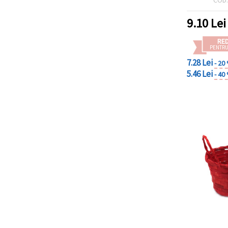
9.10
Lei
RE
PENTRU
7.28 Lei
- 20
5.46 Lei
- 40