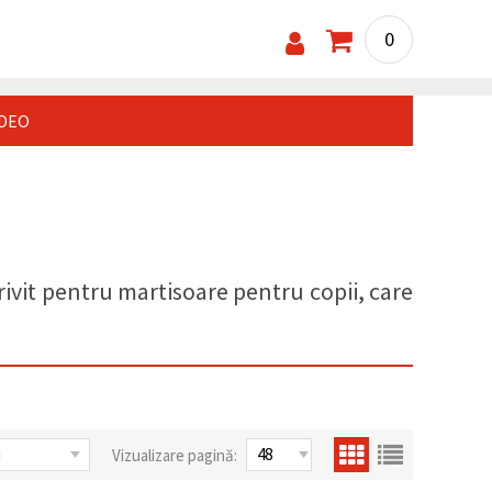
0
IDEO
rivit pentru martisoare pentru copii, care
Vizualizare pagină: