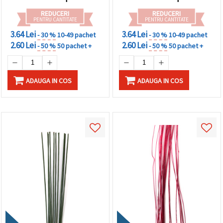
REDUCERI
REDUCERI
PENTRU CANTITATE
PENTRU CANTITATE
3.64 Lei
3.64 Lei
- 30 %
10-49 pachet
- 30 %
10-49 pachet
2.60 Lei
2.60 Lei
- 50 %
50 pachet +
- 50 %
50 pachet +
ADAUGA IN COS
ADAUGA IN COS