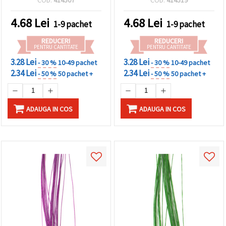
4.68
Lei
4.68
Lei
1-9 pachet
1-9 pachet
REDUCERI
REDUCERI
PENTRU CANTITATE
PENTRU CANTITATE
3.28 Lei
3.28 Lei
- 30 %
10-49 pachet
- 30 %
10-49 pachet
2.34 Lei
2.34 Lei
- 50 %
50 pachet +
- 50 %
50 pachet +
ADAUGA IN COS
ADAUGA IN COS