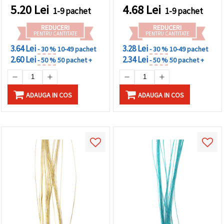
5.20
Lei
4.68
Lei
1-9 pachet
1-9 pachet
REDUCERI
REDUCERI
PENTRU CANTITATE
PENTRU CANTITATE
3.64 Lei
3.28 Lei
- 30 %
10-49 pachet
- 30 %
10-49 pachet
2.60 Lei
2.34 Lei
- 50 %
50 pachet +
- 50 %
50 pachet +
ADAUGA IN COS
ADAUGA IN COS