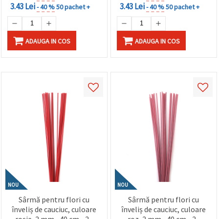
3.43 Lei
3.43 Lei
- 40 %
50 pachet +
- 40 %
50 pachet +
ADAUGA IN COS
ADAUGA IN COS
NOU
NOU
Sârmă pentru flori cu
Sârmă pentru flori cu
înveliș de cauciuc, culoare
înveliș de cauciuc, culoare
roșie, 2 mm ~40 cm - 20
roz, 2 mm ~40 cm - 20