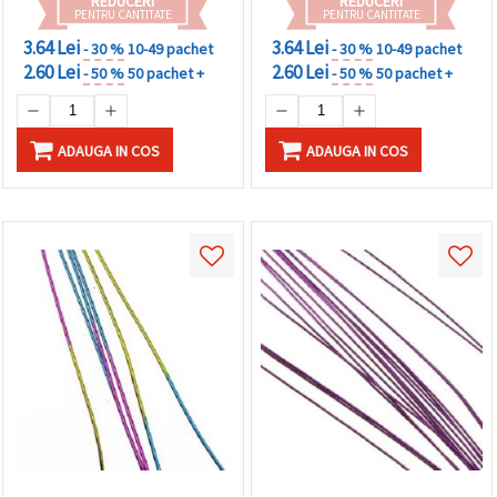
REDUCERI
REDUCERI
PENTRU CANTITATE
PENTRU CANTITATE
3.64 Lei
3.64 Lei
- 30 %
10-49 pachet
- 30 %
10-49 pachet
2.60 Lei
2.60 Lei
- 50 %
50 pachet +
- 50 %
50 pachet +
ADAUGA IN COS
ADAUGA IN COS