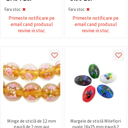
Fara stoc:
Fara stoc:
Primeste notificare pe
Primeste notificare pe
email cand produsul
email cand produsul
revine in stoc.
revine in stoc.
Minge de sticlă de 12 mm
Margele de sticlă Milefiori
gaură de 2 mm aur
ovale 16x25 mm gaură 2