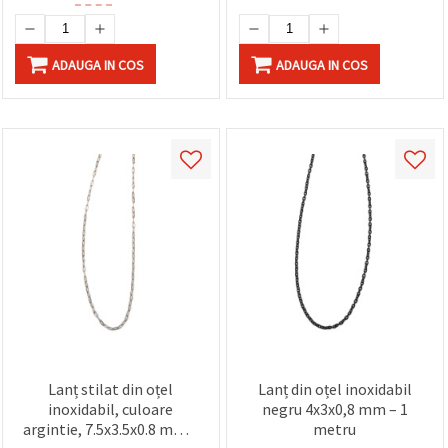
ADAUGA IN COS
ADAUGA IN COS
Lanț stilat din oțel
Lanț din oțel inoxidabil
inoxidabil, culoare
negru 4x3x0,8 mm – 1
argintie, 7.5x3.5x0.8 mm –
metru