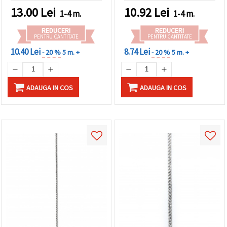
13.00
Lei
10.92
Lei
1-4 m.
1-4 m.
REDUCERI
REDUCERI
PENTRU CANTITATE
PENTRU CANTITATE
10.40 Lei
8.74 Lei
- 20 %
5 m. +
- 20 %
5 m. +
ADAUGA IN COS
ADAUGA IN COS