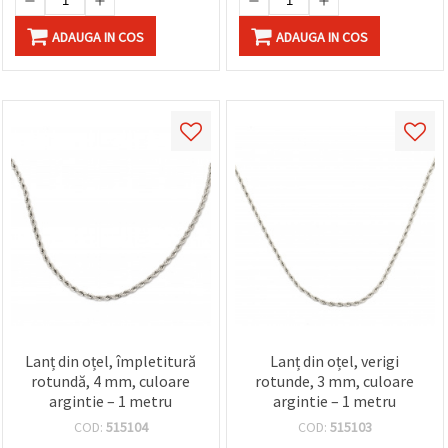
ADAUGA IN COS
ADAUGA IN COS
Lanț din oțel, împletitură
Lanț din oțel, verigi
rotundă, 4 mm, culoare
rotunde, 3 mm, culoare
argintie – 1 metru
argintie – 1 metru
COD:
515104
COD:
515103