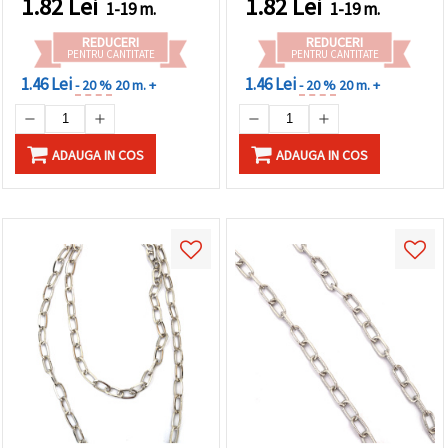
1.82
Lei
1.82
Lei
1-19 m.
1-19 m.
REDUCERI
REDUCERI
PENTRU CANTITATE
PENTRU CANTITATE
1.46 Lei
1.46 Lei
- 20 %
20 m. +
- 20 %
20 m. +
ADAUGA IN COS
ADAUGA IN COS