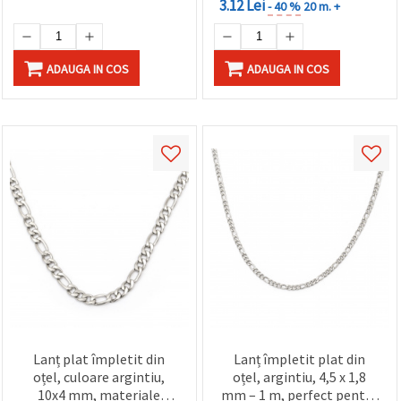
3.12 Lei
- 40 %
20 m. +
ADAUGA IN COS
ADAUGA IN COS
Lanț plat împletit din
Lanț împletit plat din
oțel, culoare argintiu,
oțel, argintiu, 4,5 x 1,8
10x4 mm, materiale
mm – 1 m, perfect pentru