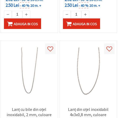
2.50 Lei
2.50 Lei
- 40 %
20 m. +
- 40 %
20 m. +
ADAUGA IN COS
ADAUGA IN COS
Lanț cu bile din oțel
Lanț din oțel inoxidabil
inoxidabil, 2 mm, culoare
4x3x0,8 mm, culoare